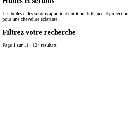
Huiles et sérums
Les huiles et les sérums apportent nutrition, brillance et protection
pour une chevelure éclatante.
Filtrez votre recherche
Page 1 sur
11
-
124
résultats