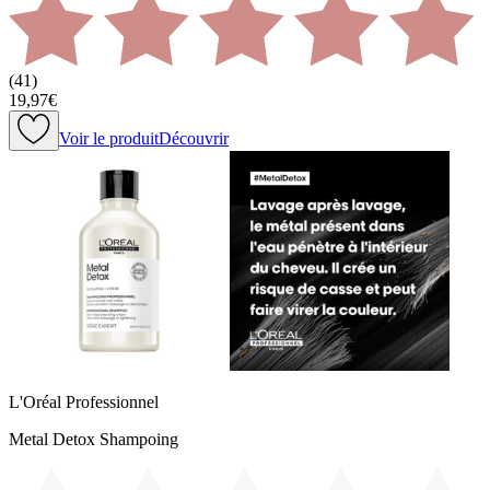
(
41
)
19,97€
Voir le produit
Découvrir
L'Oréal Professionnel
Metal Detox Shampoing