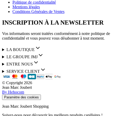
Politique de confidentialité
Mentions légales
Conditions Générales de Ventes
INSCRIPTION À LA NEWSLETTER
Vos informations seront traitées conformément à notre politique de
confidentialité et vous pouvez vous désabonner à tout moment.
LA BOUTIQUE
LE GROUPE JMJ
ENTRE NOUS
SERVICE CLIENT
© Copyright
2026
Jean Marc Joubert
By Hehocom
Paramètre des cookies
Jean Marc Joubert Shopping
Suivez-nous pour découvrir les meilleurs produits capillaires !