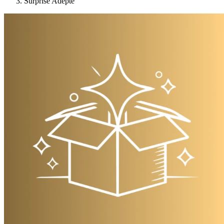
Surprise Adèpte