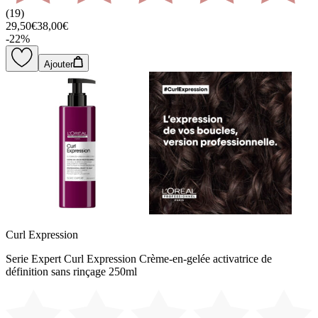
(
19
)
29,50€
38,00€
-
22
%
Ajouter
Curl Expression
Serie Expert Curl Expression Crème-en-gelée activatrice de
définition sans rinçage 250ml