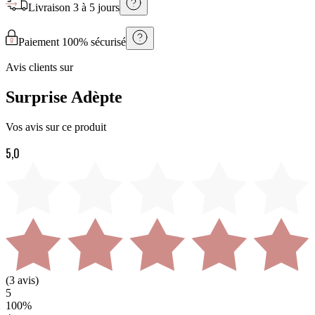
Livraison
3 à 5 jours
Paiement 100% sécurisé
Avis clients sur
Surprise Adèpte
Vos avis sur ce produit
5,0
(
3
avis)
5
100
%