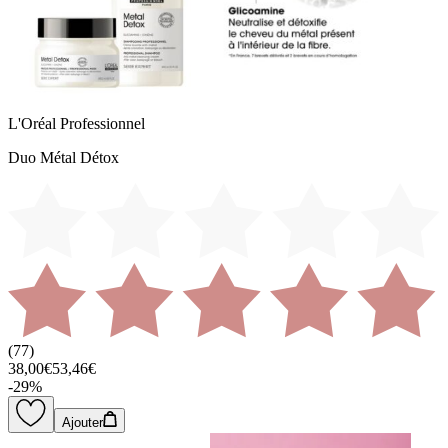
L'Oréal Professionnel
Duo Métal Détox
(
77
)
38,00€
53,46€
-
29
%
Ajouter