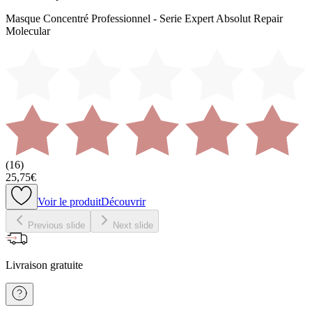
Masque Concentré Professionnel - Serie Expert Absolut Repair
Molecular
(
16
)
25,75€
Voir le produit
Découvrir
Previous slide
Next slide
Livraison gratuite