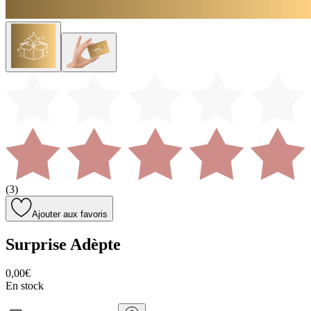
(
3
)
Ajouter aux favoris
Surprise Adèpte
0,00€
En stock