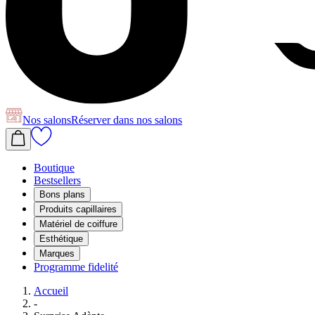
Nos salons
Réserver
dans nos salons
Boutique
Bestsellers
Bons plans
Produits capillaires
Matériel de coiffure
Esthétique
Marques
Programme fidelité
Accueil
-