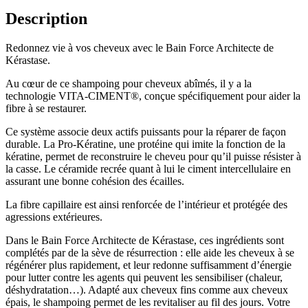
Description
Redonnez vie à vos cheveux avec le Bain Force Architecte de
Kérastase.
Au cœur de ce shampoing pour cheveux abîmés, il y a la
technologie VITA-CIMENT®, conçue spécifiquement pour aider la
fibre à se restaurer.
Ce système associe deux actifs puissants pour la réparer de façon
durable. La Pro-Kératine, une protéine qui imite la fonction de la
kératine, permet de reconstruire le cheveu pour qu’il puisse résister à
la casse. Le céramide recrée quant à lui le ciment intercellulaire en
assurant une bonne cohésion des écailles.
La fibre capillaire est ainsi renforcée de l’intérieur et protégée des
agressions extérieures.
Dans le Bain Force Architecte de Kérastase, ces ingrédients sont
complétés par de la sève de résurrection : elle aide les cheveux à se
régénérer plus rapidement, et leur redonne suffisamment d’énergie
pour lutter contre les agents qui peuvent les sensibiliser (chaleur,
déshydratation…). Adapté aux cheveux fins comme aux cheveux
épais, le shampoing permet de les revitaliser au fil des jours. Votre