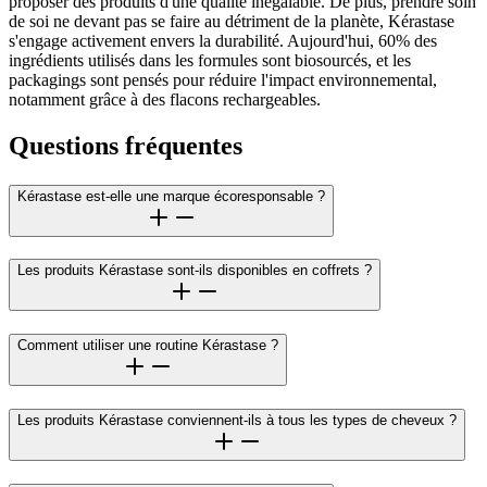
proposer des produits d'une qualité inégalable. De plus, prendre soin
de soi ne devant pas se faire au détriment de la planète, Kérastase
s'engage activement envers la durabilité. Aujourd'hui, 60% des
ingrédients utilisés dans les formules sont biosourcés, et les
packagings sont pensés pour réduire l'impact environnemental,
notamment grâce à des flacons rechargeables.
Questions fréquentes
Kérastase est-elle une marque écoresponsable ?
Les produits Kérastase sont-ils disponibles en coffrets ?
Comment utiliser une routine Kérastase ?
Les produits Kérastase conviennent-ils à tous les types de cheveux ?