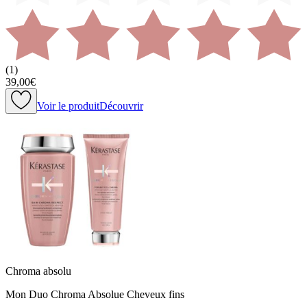
(
1
)
39,00€
Voir le produit
Découvrir
Chroma absolu
Mon Duo Chroma Absolue Cheveux fins