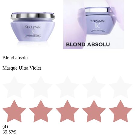
Blond absolu
Masque Ultra Violet
(
4
)
39,57€