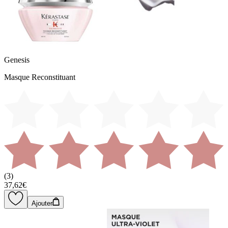
Genesis
Masque Reconstituant
(
3
)
37,62€
Ajouter