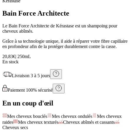
Kérastase
Bain Force Architecte
Le Bain Force Architecte de Kérastase est un shampoing pour
cheveux abîmés.
Grâce à sa technologie unique, il aide à réparer votre fibre capillaire
en profondeur afin de la protéger durablement contre la casse.
20,83€
|
250mL
En stock
Livraison
3 à 5 jours
Paiement 100% sécurisé
En un coup d'œil
Mes cheveux bouclés
Mes cheveux ondulés
Mes cheveux
raides
Mes cheveux texturés
Cheveux abîmés et cassants
Cheveux secs