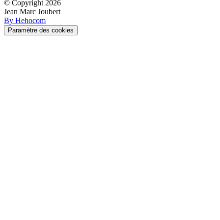
© Copyright
2026
Jean Marc Joubert
By Hehocom
Paramètre des cookies