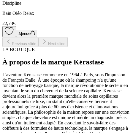
Discipline
Bain Oléo-Relax
22,73€
Ajouter
Previous slide
Next slide
LA BOUTIQUE
À propos de la marque Kérastase
L'aventure Kérastase commence en 1964 à Paris, sous l'impulsion
de François Dalle. À une époque où le shampoing n'a qu'une
fonction de nettoyage basique, la marque révolutionne le secteur en
inventant le soin du cheveu et de la science capillaire. Kérastase
devient alors la première marque mondiale de soins capillaires
professionnels de luxe, un statut qu'elle conserve fièrement
aujourd'hui grâce à plus de 60 ans d'existence et d'innovations
scientifiques. La philosophie de la maison repose sur une conviction
simple : chaque chevelure est unique et mérite un diagnostic précis
ainsi qu'un traitement adapté. En associant le savoir-faire des
coiffeurs à des formules de haute technologie, la marque s'engage à