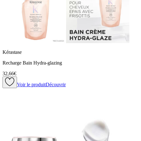
Kérastase
Recharge Bain Hydra-glazing
32,66€
Voir le produit
Découvrir