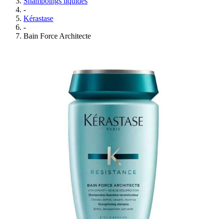
Shampoings liquides
-
Kérastase
-
Bain Force Architecte