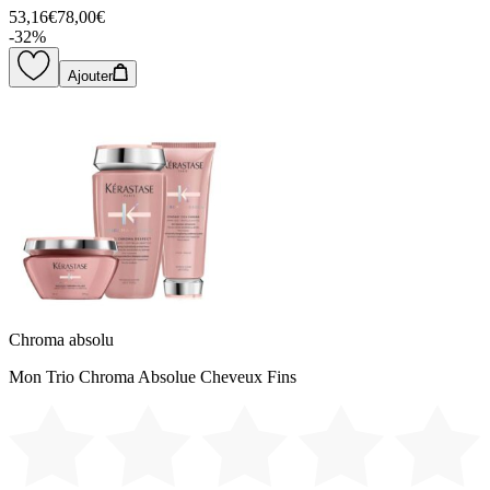
53,16€
78,00€
-
32
%
Ajouter
Chroma absolu
Mon Trio Chroma Absolue Cheveux Fins