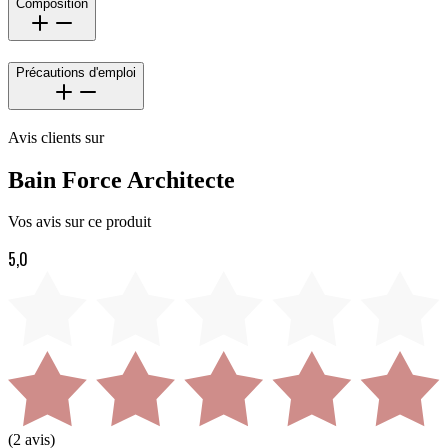
Composition
Précautions d'emploi
Avis clients sur
Bain Force Architecte
Vos avis sur ce produit
5,0
(
2
avis)