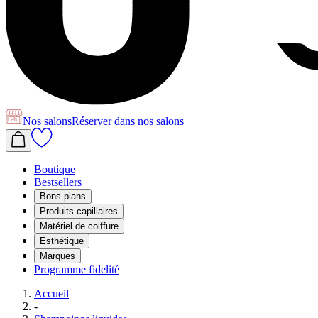
Nos salons
Réserver
dans nos salons
Boutique
Bestsellers
Bons plans
Produits capillaires
Matériel de coiffure
Esthétique
Marques
Programme fidelité
Accueil
-