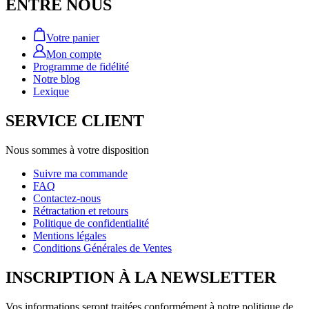
ENTRE NOUS
Votre panier
Mon compte
Programme de fidélité
Notre blog
Lexique
SERVICE CLIENT
Nous sommes à votre disposition
Suivre ma commande
FAQ
Contactez-nous
Rétractation et retours
Politique de confidentialité
Mentions légales
Conditions Générales de Ventes
INSCRIPTION À LA NEWSLETTER
Vos informations seront traitées conformément à notre politique de