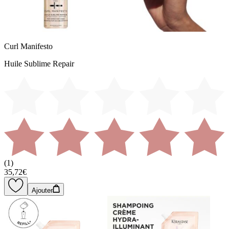
Curl Manifesto
Huile Sublime Repair
(
1
)
35,72€
Ajouter