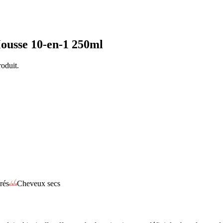
ousse 10-en-1 250ml
oduit.
rés
Cheveux secs