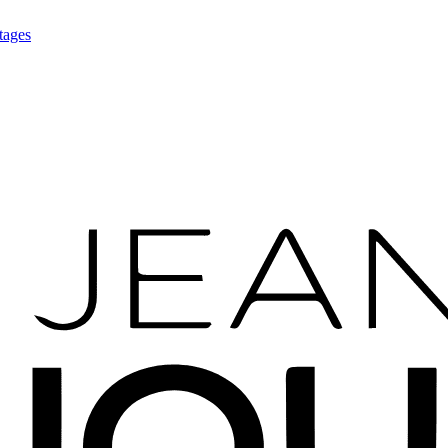
tages