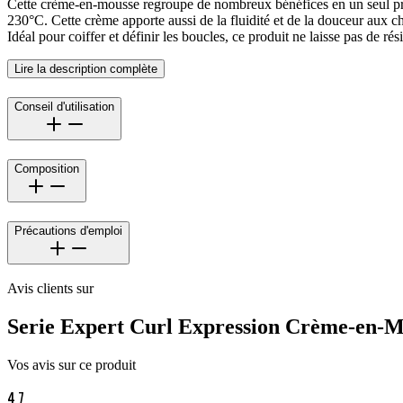
Cette crème-en-mousse regroupe de nombreux bénéfices en un seul produit
230°C. Cette crème apporte aussi de la fluidité et de la douceur aux chev
Idéal pour coiffer et définir les boucles, ce produit ne laisse pas de 
Lire la description complète
Conseil d'utilisation
Composition
Précautions d'emploi
Avis clients sur
Serie Expert Curl Expression Crème-en-M
Vos avis sur ce produit
4,7