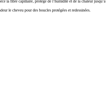
e la fibre capillaire, protège de l’humidité et de la chaleur jusqu’à
fondeur le cheveu pour des boucles protégées et redessinées.