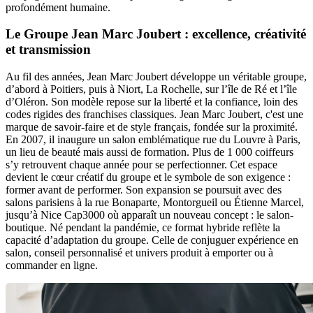
profondément humaine.
Le Groupe Jean Marc Joubert : excellence, créativité
et transmission
Au fil des années, Jean Marc Joubert développe un véritable groupe,
d’abord à Poitiers, puis à Niort, La Rochelle, sur l’île de Ré et l’île
d’Oléron. Son modèle repose sur la liberté et la confiance, loin des
codes rigides des franchises classiques. Jean Marc Joubert, c'est une
marque de savoir-faire et de style français, fondée sur la proximité.
En 2007, il inaugure un salon emblématique rue du Louvre à Paris,
un lieu de beauté mais aussi de formation. Plus de 1 000 coiffeurs
s’y retrouvent chaque année pour se perfectionner. Cet espace
devient le cœur créatif du groupe et le symbole de son exigence :
former avant de performer. Son expansion se poursuit avec des
salons parisiens à la rue Bonaparte, Montorgueil ou Étienne Marcel,
jusqu’à Nice Cap3000 où apparaît un nouveau concept : le salon-
boutique. Né pendant la pandémie, ce format hybride reflète la
capacité d’adaptation du groupe. Celle de conjuguer expérience en
salon, conseil personnalisé et univers produit à emporter ou à
commander en ligne.