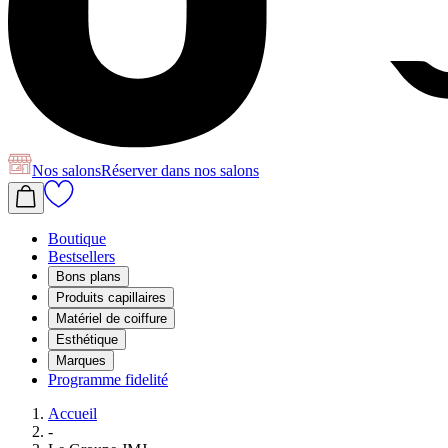
Nos salons
Réserver
dans nos salons
Boutique
Bestsellers
Bons plans
Produits capillaires
Matériel de coiffure
Esthétique
Marques
Programme fidelité
Accueil
-