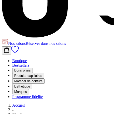
Nos salons
Réserver
dans nos salons
Boutique
Bestsellers
Bons plans
Produits capillaires
Matériel de coiffure
Esthétique
Marques
Programme fidelité
Accueil
-