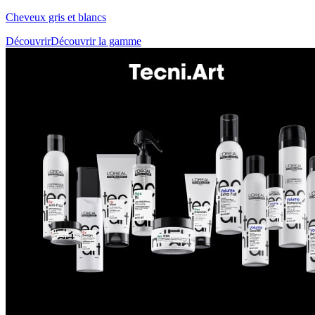
Cheveux gris et blancs
Découvrir
Découvrir la gamme