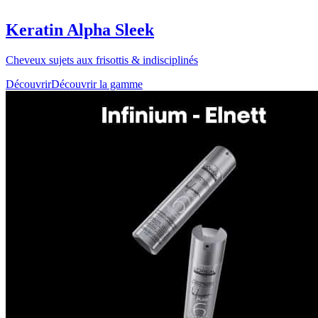
Keratin Alpha Sleek
Cheveux sujets aux frisottis & indisciplinés
Découvrir
Découvrir la gamme