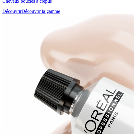
Cheveux bouclés à crépus
Découvrir
Découvrir la gamme