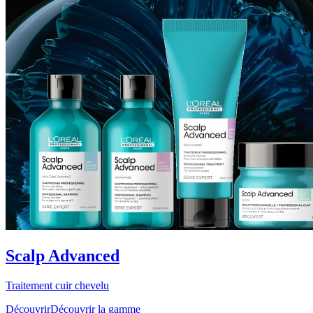
Scalp Advanced
Traitement cuir chevelu
Découvrir
Découvrir la gamme