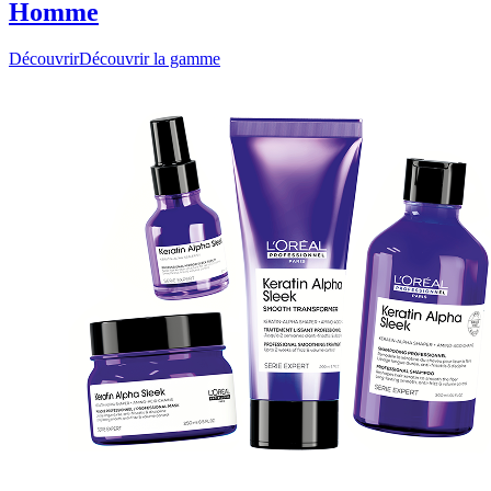
Homme
Découvrir
Découvrir la gamme