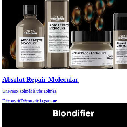
Absolut Repair Molecular
Cheveux abîmés à très abîmés
Découvrir
Découvrir la gamme