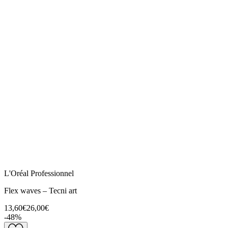
L'Oréal Professionnel
Flex waves – Tecni art
13,60€
26,00€
-
48
%