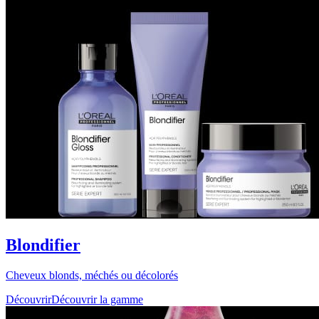
Blondifier
Cheveux blonds, méchés ou décolorés
Découvrir
Découvrir la gamme