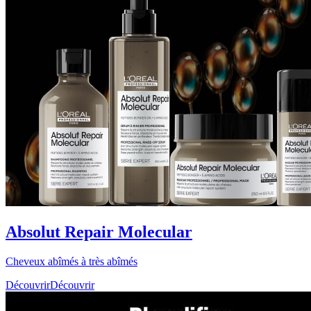
Absolut Repair Molecular
Cheveux abîmés à très abîmés
Découvrir
Découvrir