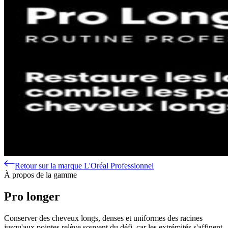
Retour sur la marque L'Oréal Professionnel
À propos de la gamme
Pro longer
Conserver des cheveux longs, denses et uniformes des racines
jusqu'aux pointes relève souvent du défi, car les extrémités s'affinent