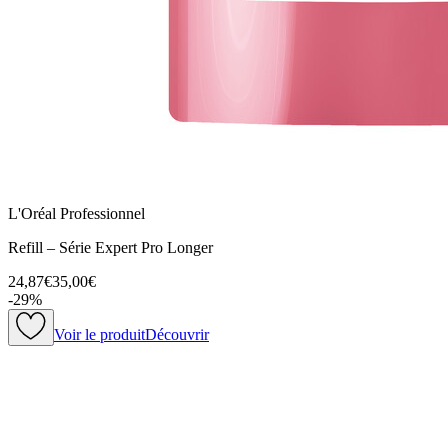
L'Oréal Professionnel
Refill – Série Expert Pro Longer
24,87€
35,00€
-
29
%
Voir le produit
Découvrir