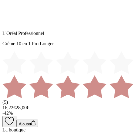
L'Oréal Professionnel
Crème 10 en 1 Pro Longer
(
5
)
16,22€
28,00€
-
42
%
Ajouter
La boutique