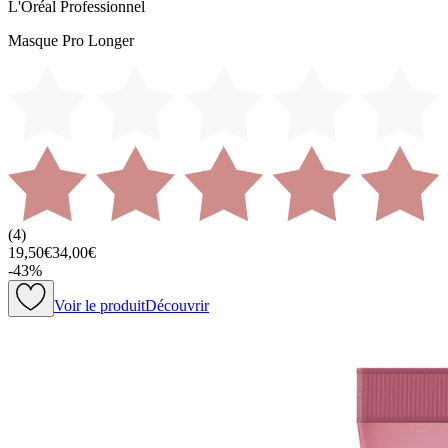
L'Oréal Professionnel
Masque Pro Longer
(
4
)
19,50€
34,00€
-
43
%
Voir le produit
Découvrir