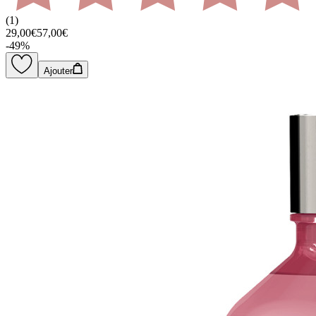
(
1
)
29,00€
57,00€
-
49
%
Ajouter