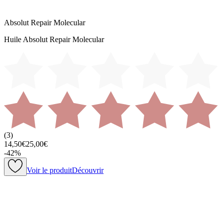
Absolut Repair Molecular
Huile Absolut Repair Molecular
(
3
)
14,50€
25,00€
-
42
%
Voir le produit
Découvrir