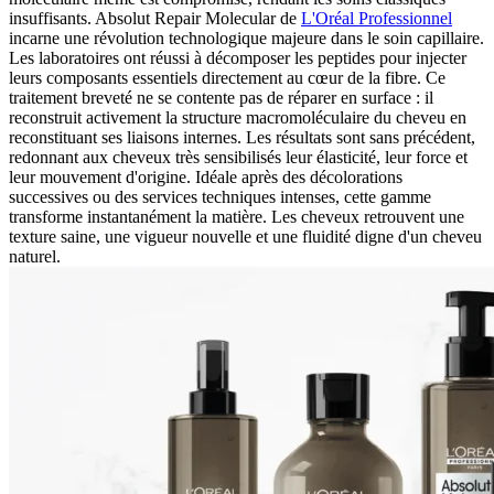
insuffisants. Absolut Repair Molecular de
L'Oréal Professionnel
incarne une révolution technologique majeure dans le soin capillaire.
Les laboratoires ont réussi à décomposer les peptides pour injecter
leurs composants essentiels directement au cœur de la fibre. Ce
traitement breveté ne se contente pas de réparer en surface : il
reconstruit activement la structure macromoléculaire du cheveu en
reconstituant ses liaisons internes. Les résultats sont sans précédent,
redonnant aux cheveux très sensibilisés leur élasticité, leur force et
leur mouvement d'origine. Idéale après des décolorations
successives ou des services techniques intenses, cette gamme
transforme instantanément la matière. Les cheveux retrouvent une
texture saine, une vigueur nouvelle et une fluidité digne d'un cheveu
naturel.