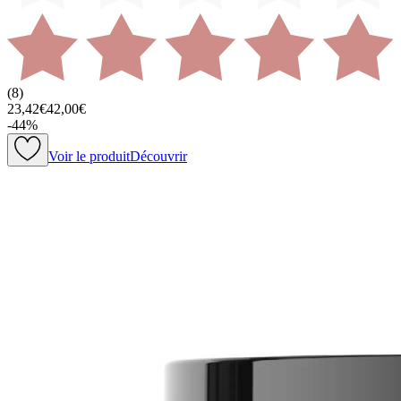
(
8
)
23,42€
42,00€
-
44
%
Voir le produit
Découvrir