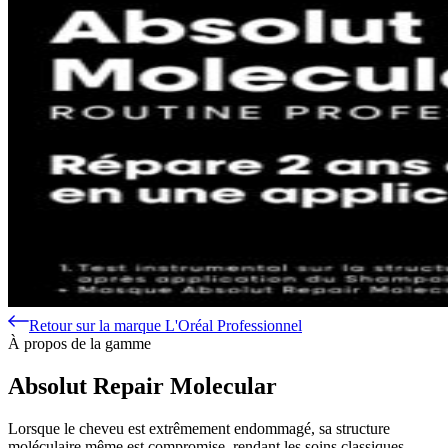
Retour sur la marque L'Oréal Professionnel
À propos de la gamme
Absolut Repair Molecular
Lorsque le cheveu est extrêmement endommagé, sa structure
moléculaire même est compromise, rendant les soins classiques