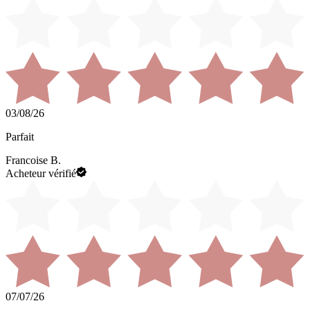
03/08/26
Parfait
Francoise B.
Acheteur vérifié
07/07/26