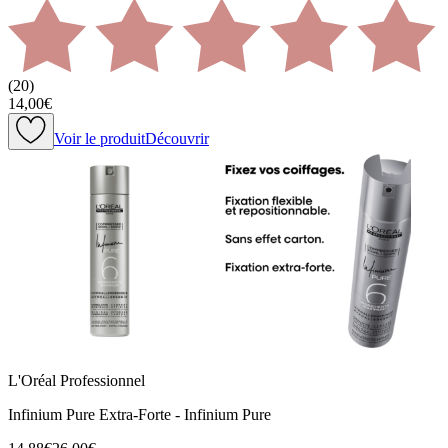
(
20
)
14,00€
Voir le produit
Découvrir
L'Oréal Professionnel
Infinium Pure Extra-Forte - Infinium Pure