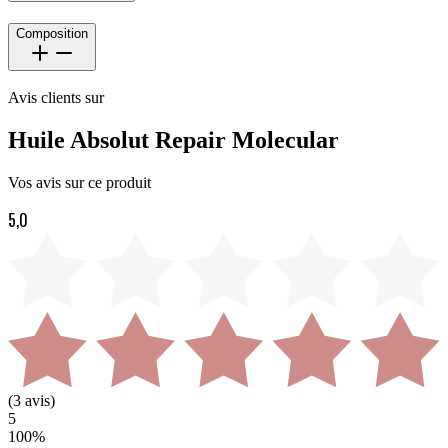
Composition
Avis clients sur
Huile Absolut Repair Molecular
Vos avis sur ce produit
5,0
(
3
avis)
5
100
%