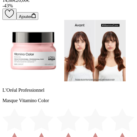
14,88€
26,00€
-
43
%
Ajouter
L'Oréal Professionnel
Masque Vitamino Color