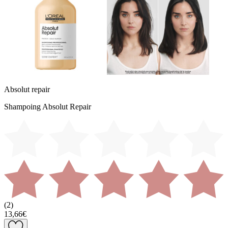
Absolut repair
Shampoing Absolut Repair
(
2
)
13,66€