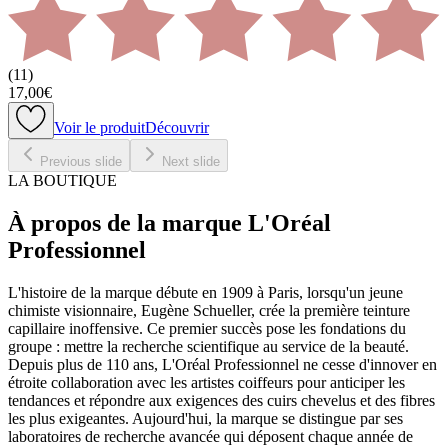
(
11
)
17,00€
Voir le produit
Découvrir
Previous slide
Next slide
LA BOUTIQUE
À propos de la marque L'Oréal
Professionnel
L'histoire de la marque débute en 1909 à Paris, lorsqu'un jeune
chimiste visionnaire, Eugène Schueller, crée la première teinture
capillaire inoffensive. Ce premier succès pose les fondations du
groupe : mettre la recherche scientifique au service de la beauté.
Depuis plus de 110 ans, L'Oréal Professionnel ne cesse d'innover en
étroite collaboration avec les artistes coiffeurs pour anticiper les
tendances et répondre aux exigences des cuirs chevelus et des fibres
les plus exigeantes. Aujourd'hui, la marque se distingue par ses
laboratoires de recherche avancée qui déposent chaque année de