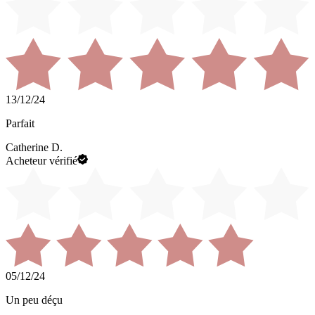
13/12/24
Parfait
Catherine D.
Acheteur vérifié
05/12/24
Un peu déçu