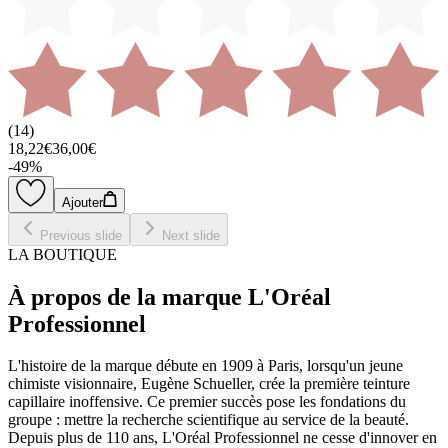
(
14
)
18,22€
36,00€
-
49
%
Ajouter
Previous slide
Next slide
LA BOUTIQUE
À propos de la marque L'Oréal
Professionnel
L'histoire de la marque débute en 1909 à Paris, lorsqu'un jeune
chimiste visionnaire, Eugène Schueller, crée la première teinture
capillaire inoffensive. Ce premier succès pose les fondations du
groupe : mettre la recherche scientifique au service de la beauté.
Depuis plus de 110 ans, L'Oréal Professionnel ne cesse d'innover en