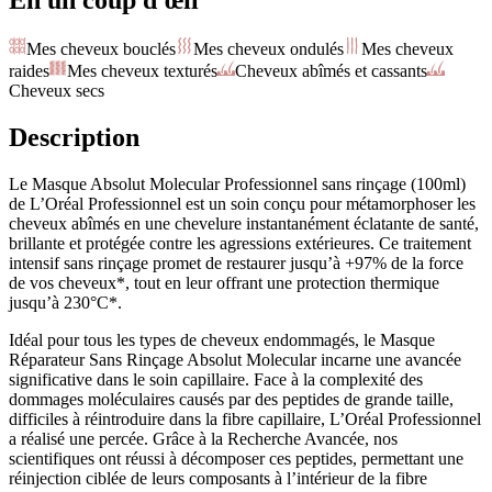
En un coup d'œil
Mes cheveux bouclés
Mes cheveux ondulés
Mes cheveux
raides
Mes cheveux texturés
Cheveux abîmés et cassants
Cheveux secs
Description
Le Masque Absolut Molecular Professionnel sans rinçage (100ml)
de L’Oréal Professionnel est un soin conçu pour métamorphoser les
cheveux abîmés en une chevelure instantanément éclatante de santé,
brillante et protégée contre les agressions extérieures. Ce traitement
intensif sans rinçage promet de restaurer jusqu’à +97% de la force
de vos cheveux*, tout en leur offrant une protection thermique
jusqu’à 230°C*.
Idéal pour tous les types de cheveux endommagés, le Masque
Réparateur Sans Rinçage Absolut Molecular incarne une avancée
significative dans le soin capillaire. Face à la complexité des
dommages moléculaires causés par des peptides de grande taille,
difficiles à réintroduire dans la fibre capillaire, L’Oréal Professionnel
a réalisé une percée. Grâce à la Recherche Avancée, nos
scientifiques ont réussi à décomposer ces peptides, permettant une
réinjection ciblée de leurs composants à l’intérieur de la fibre