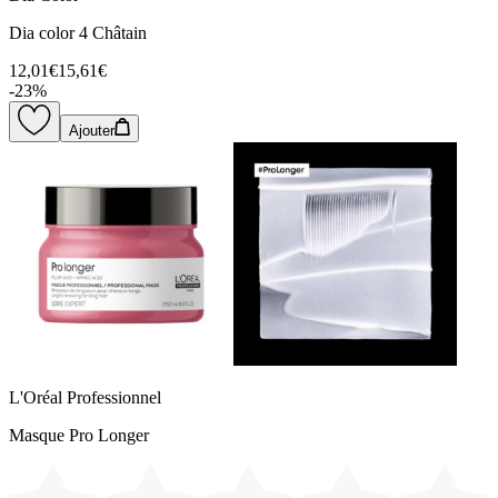
Dia color 4 Châtain
12,01€
15,61€
-
23
%
Ajouter
L'Oréal Professionnel
Masque Pro Longer