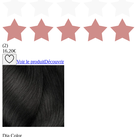
(
2
)
16,20€
Voir le produit
Découvrir
Dia Color