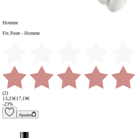
Homme
Fix Paste - Homme
(
2
)
13,23€
17,19€
-
23
%
Ajouter