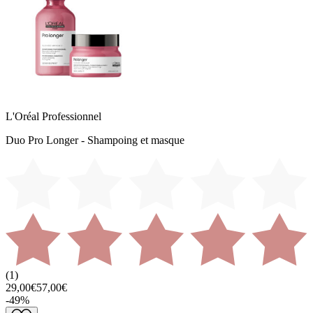
L'Oréal Professionnel
Duo Pro Longer - Shampoing et masque
(
1
)
29,00€
57,00€
-
49
%