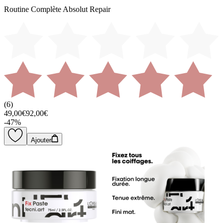
Routine Complète Absolut Repair
(
6
)
49,00€
92,00€
-
47
%
Ajouter