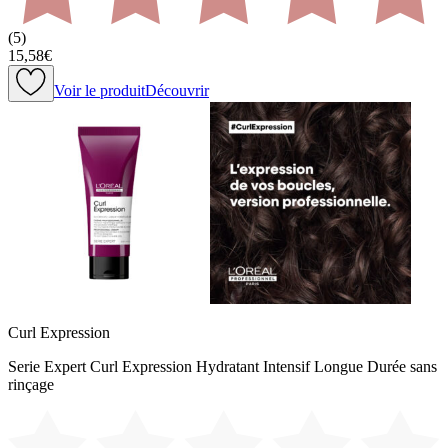
(
5
)
15,58€
Voir le produit
Découvrir
Curl Expression
Serie Expert Curl Expression Hydratant Intensif Longue Durée sans
rinçage