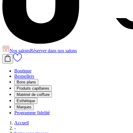
Nos salons
Réserver
dans nos salons
Boutique
Bestsellers
Bons plans
Produits capillaires
Matériel de coiffure
Esthétique
Marques
Programme fidelité
Accueil
-