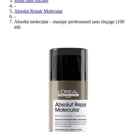
Soins sans rinçage
-
Absolut Repair Molecular
-
Absolut molecular – masque professionel sans rinçage (100
ml)