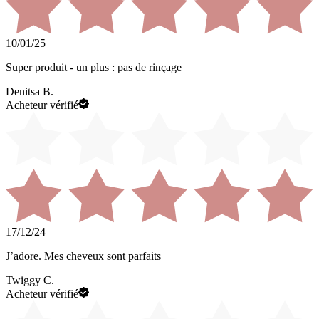
10/01/25
Super produit - un plus : pas de rinçage
Denitsa B.
Acheteur vérifié
17/12/24
J’adore. Mes cheveux sont parfaits
Twiggy C.
Acheteur vérifié