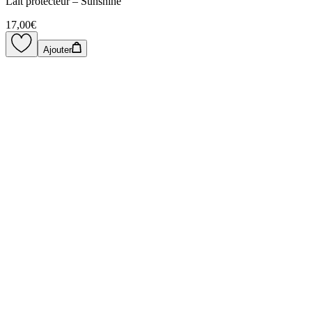
Lait protecteur – Sunshine
17,00€
Ajouter