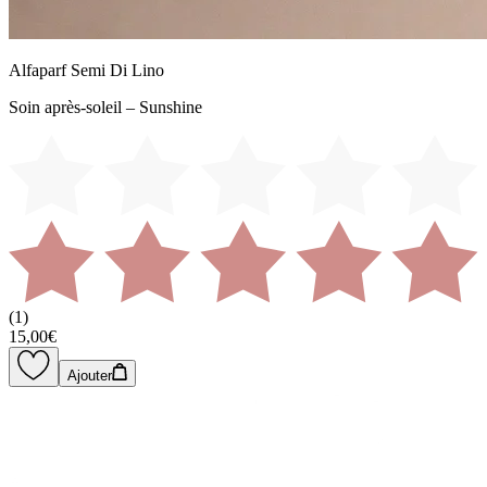
Alfaparf Semi Di Lino
Soin après-soleil – Sunshine
(
1
)
15,00€
Ajouter