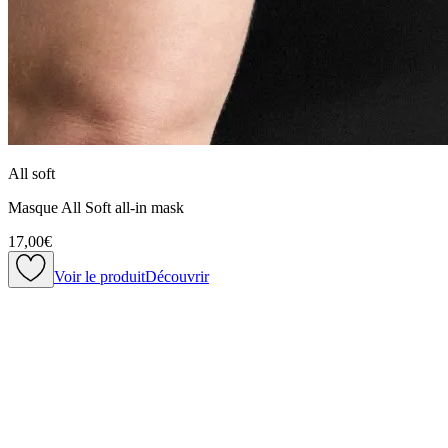
All soft
Masque All Soft all-in mask
17,00€
Voir le produit
Découvrir