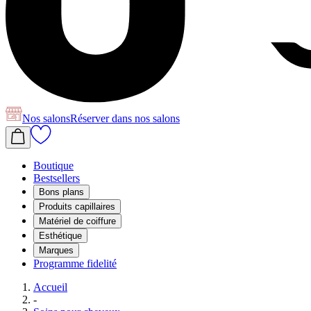
Nos salons
Réserver
dans nos salons
Boutique
Bestsellers
Bons plans
Produits capillaires
Matériel de coiffure
Esthétique
Marques
Programme fidelité
Accueil
-