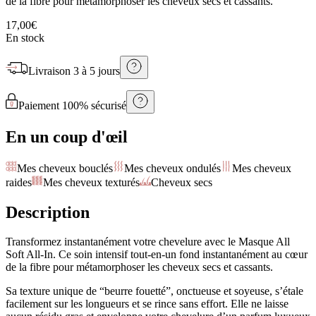
de la fibre pour métamorphoser les cheveux secs et cassants.
17,00€
En stock
Livraison
3 à 5 jours
Paiement 100% sécurisé
En un coup d'œil
Mes cheveux bouclés
Mes cheveux ondulés
Mes cheveux
raides
Mes cheveux texturés
Cheveux secs
Description
Transformez instantanément votre chevelure avec le Masque All
Soft All-In. Ce soin intensif tout-en-un fond instantanément au cœur
de la fibre pour métamorphoser les cheveux secs et cassants.
Sa texture unique de “beurre fouetté”, onctueuse et soyeuse, s’étale
facilement sur les longueurs et se rince sans effort. Elle ne laisse