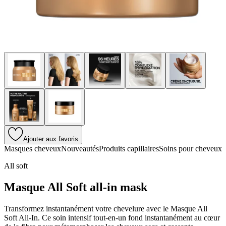
Ajouter aux favoris
Masques cheveux
Nouveautés
Produits capillaires
Soins pour cheveux
All soft
Masque All Soft all-in mask
Transformez instantanément votre chevelure avec le Masque All
Soft All-In. Ce soin intensif tout-en-un fond instantanément au cœur