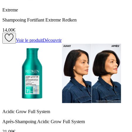
Extreme
Shampooing Fortifiant Extreme Redken
14,00€
Voir le produit
Découvrir
Acidic Grow Full System
Après-Shampoing Acidic Grow Full System
21,09€