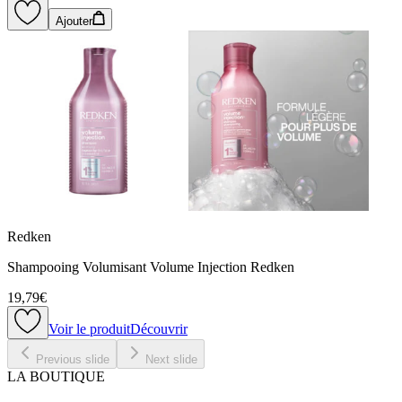
Ajouter
Redken
Shampooing Volumisant Volume Injection Redken
19,79€
Voir le produit
Découvrir
Previous slide
Next slide
LA BOUTIQUE