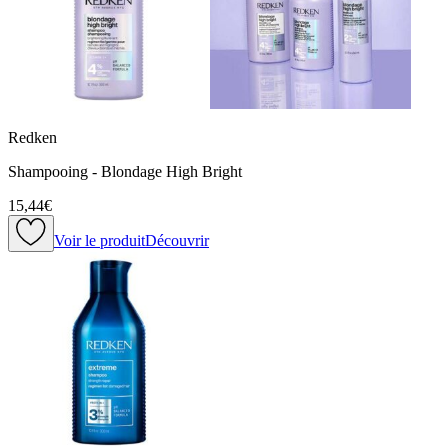
Redken
Shampooing - Blondage High Bright
15,44€
Voir le produit
Découvrir