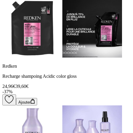
Redken
Recharge shampoing Acidic color gloss
24,96€
39,60€
-
37
%
Ajouter