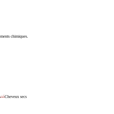
tements chimiques.
s
Cheveux secs