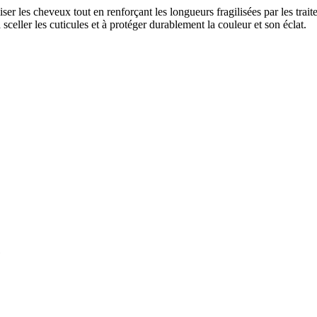
er les cheveux tout en renforçant les longueurs fragilisées par les trai
sceller les cuticules et à protéger durablement la couleur et son éclat.
e