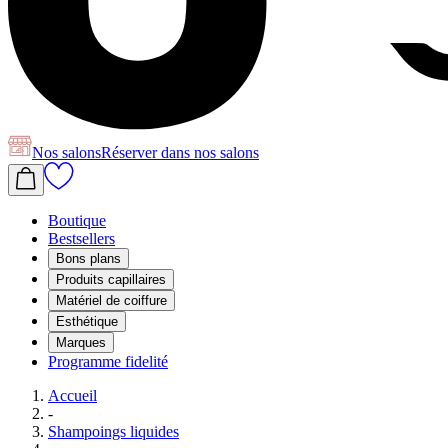
Nos salons
Réserver
dans nos salons
Boutique
Bestsellers
Bons plans
Produits capillaires
Matériel de coiffure
Esthétique
Marques
Programme fidelité
Accueil
-
Shampoings liquides