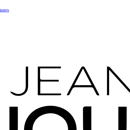
tages