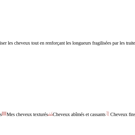
e
er les cheveux tout en renforçant les longueurs fragilisées par les trai
s
Mes cheveux texturés
Cheveux abîmés et cassants
Cheveux fin