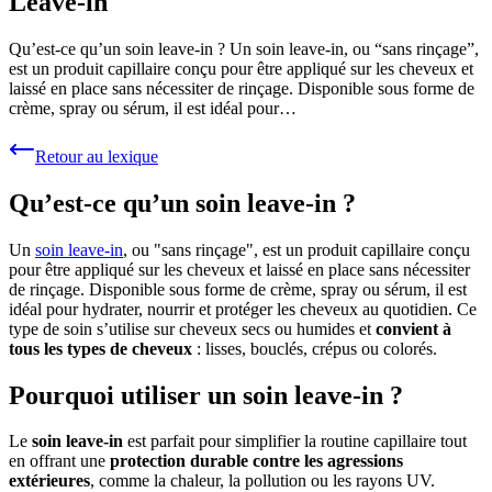
Leave-in
Qu’est-ce qu’un soin leave-in ? Un soin leave-in, ou “sans rinçage”,
est un produit capillaire conçu pour être appliqué sur les cheveux et
laissé en place sans nécessiter de rinçage. Disponible sous forme de
crème, spray ou sérum, il est idéal pour…
Retour au lexique
Qu’est-ce qu’un soin leave-in ?
Un
soin leave-in
, ou "sans rinçage", est un produit capillaire conçu
pour être appliqué sur les cheveux et laissé en place sans nécessiter
de rinçage. Disponible sous forme de crème, spray ou sérum, il est
idéal pour hydrater, nourrir et protéger les cheveux au quotidien. Ce
type de soin s’utilise sur cheveux secs ou humides et
convient à
tous les types de cheveux
: lisses, bouclés, crépus ou colorés.
Pourquoi utiliser un soin leave-in ?
Le
soin leave-in
est parfait pour simplifier la routine capillaire tout
en offrant une
protection durable contre les agressions
extérieures
, comme la chaleur, la pollution ou les rayons UV.