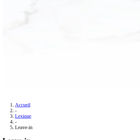
Accueil
-
Lexique
-
Leave-in