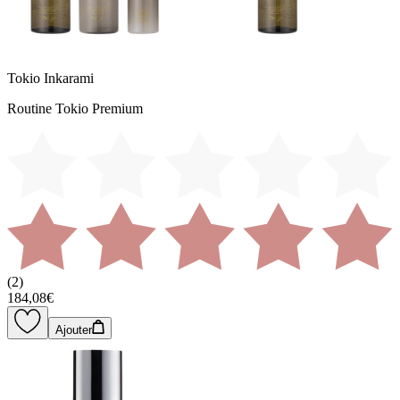
Tokio Inkarami
Routine Tokio Premium
(
2
)
184,08€
Ajouter