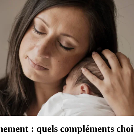
hement : quels compléments chois