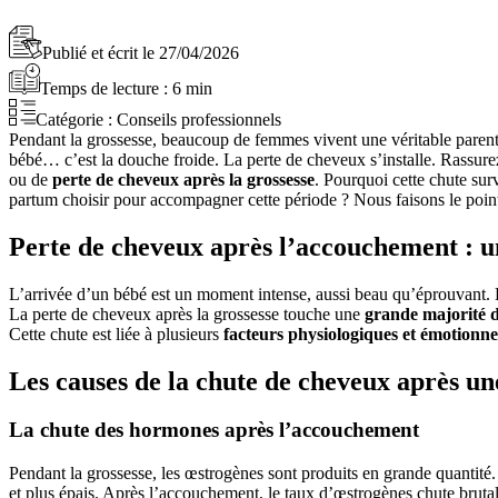
Publié et écrit le
27/04/2026
Temps de lecture :
6
min
Catégorie :
Conseils professionnels
Pendant la grossesse, beaucoup de femmes vivent une véritable parenth
bébé… c’est la douche froide. La perte de cheveux s’installe. Rassure
ou de
perte de cheveux après la grossesse
. Pourquoi cette chute sur
partum choisir pour accompagner cette période ? Nous faisons le point
Perte de cheveux après l’accouchement : 
L’arrivée d’un bébé est un moment intense, aussi beau qu’éprouvant.
La perte de cheveux après la grossesse touche une
grande majorité 
Cette chute est liée à plusieurs
facteurs physiologiques et émotionne
Les causes de la chute de cheveux après un
La chute des hormones après l’accouchement
Pendant la grossesse, les œstrogènes sont produits en grande quantité.
et plus épais. Après l’accouchement, le taux d’œstrogènes chute brut