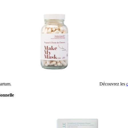
-partum.
Découvrez les
onnelle