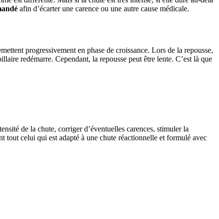
mandé
afin d’écarter une carence ou une autre cause médicale.
e remettent progressivement en phase de croissance. Lors de la repousse,
pillaire redémarre. Cependant, la repousse peut être lente. C’est là que
ntensité de la chute, corriger d’éventuelles carences, stimuler la
nt tout celui qui est adapté à une chute réactionnelle et formulé avec