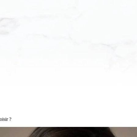
isir ?