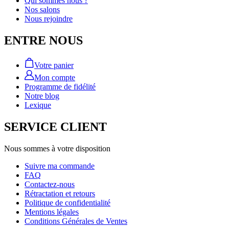
Qui sommes nous ?
Nos salons
Nous rejoindre
ENTRE NOUS
Votre panier
Mon compte
Programme de fidélité
Notre blog
Lexique
SERVICE CLIENT
Nous sommes à votre disposition
Suivre ma commande
FAQ
Contactez-nous
Rétractation et retours
Politique de confidentialité
Mentions légales
Conditions Générales de Ventes