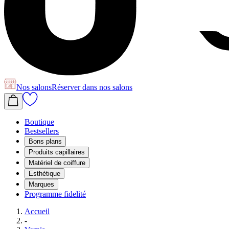
Nos salons
Réserver
dans nos salons
Boutique
Bestsellers
Bons plans
Produits capillaires
Matériel de coiffure
Esthétique
Marques
Programme fidelité
Accueil
-