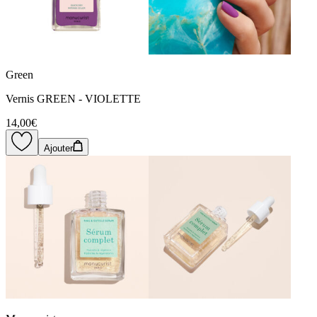
Green
Vernis GREEN - VIOLETTE
14,00€
Ajouter