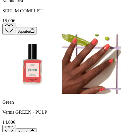
Manucurist
SERUM COMPLET
15,00€
Ajouter
Green
Vernis GREEN - PULP
14,00€