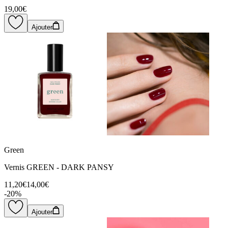
19,00€
Ajouter
Green
Vernis GREEN - DARK PANSY
11,20€
14,00€
-
20
%
Ajouter