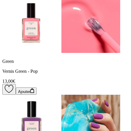
Green
Vernis Green - Pop
13,00€
Ajouter