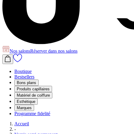
Nos salons
Réserver
dans nos salons
Boutique
Bestsellers
Bons plans
Produits capillaires
Matériel de coiffure
Esthétique
Marques
Programme fidelité
Accueil
-