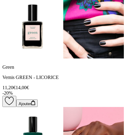
Green
Vernis GREEN - LICORICE
11,20€
14,00€
-
20
%
Ajouter