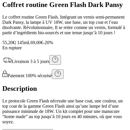
Coffret routine Green Flash Dark Pansy
Le coffret routine Green Flash, Intégrant un vernis semi-permanent
Dark Pansy, la lampe à UV 18W, une base, un top coat et l’eau
disolvante. Révolutionnaire, Il se retire comme un vernis, formulé à
partir d’ingrédients bio-sourcés et une tenue jusqu’à 10 jours !
55,20€
|
145mL
69,00€
-
20
%
En rupture
Livraison
3 à 5 jours
Paiement 100% sécurisé
Description
Le protocole Green Flash nécessite une base coat, une couleur, un
top coat de la gamme Green Flash ainsi qu’une lampe led d’une
puissance minimale de 18W. Un kit complet pour une manucure
“home made” au top jusqu’à 10 jours en 40 minutes, où que vous
soyez.