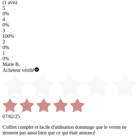
(
1
avis)
5
0
%
4
0
%
3
100
%
2
0
%
1
0
%
Marie B.
Acheteur vérifié
07/02/25
Coffret complet et facile d'utilisation dommage que le vernis ne
tiennent pas aussi bien que ce qui était annoncé