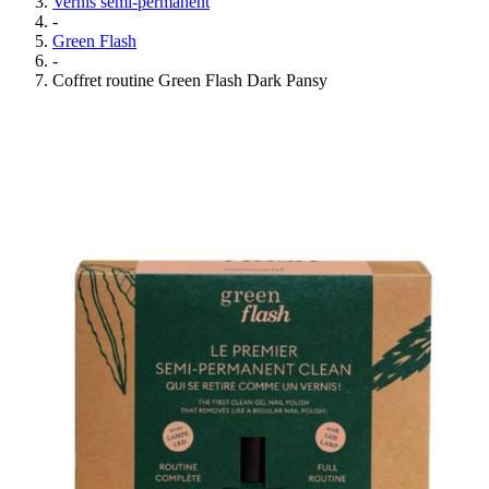
Vernis semi-permanent
-
Green Flash
-
Coffret routine Green Flash Dark Pansy