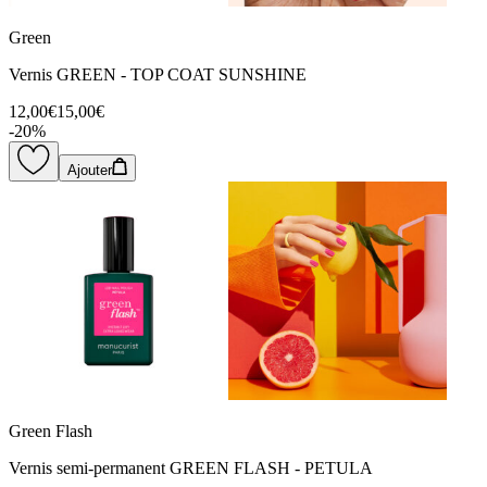
Green
Vernis GREEN - TOP COAT SUNSHINE
12,00€
15,00€
-
20
%
Ajouter
Green Flash
Vernis semi-permanent GREEN FLASH - PETULA