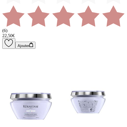
(
6
)
22,50€
Ajouter