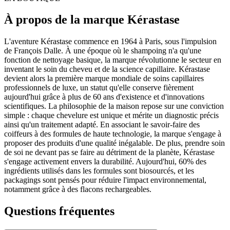
À propos de la marque Kérastase
L'aventure Kérastase commence en 1964 à Paris, sous l'impulsion
de François Dalle. À une époque où le shampoing n'a qu'une
fonction de nettoyage basique, la marque révolutionne le secteur en
inventant le soin du cheveu et de la science capillaire. Kérastase
devient alors la première marque mondiale de soins capillaires
professionnels de luxe, un statut qu'elle conserve fièrement
aujourd'hui grâce à plus de 60 ans d'existence et d'innovations
scientifiques. La philosophie de la maison repose sur une conviction
simple : chaque chevelure est unique et mérite un diagnostic précis
ainsi qu'un traitement adapté. En associant le savoir-faire des
coiffeurs à des formules de haute technologie, la marque s'engage à
proposer des produits d'une qualité inégalable. De plus, prendre soin
de soi ne devant pas se faire au détriment de la planète, Kérastase
s'engage activement envers la durabilité. Aujourd'hui, 60% des
ingrédients utilisés dans les formules sont biosourcés, et les
packagings sont pensés pour réduire l'impact environnemental,
notamment grâce à des flacons rechargeables.
Questions fréquentes