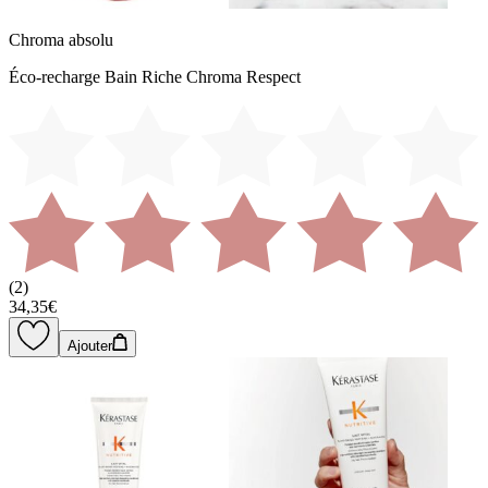
Chroma absolu
Éco-recharge Bain Riche Chroma Respect
(
2
)
34,35€
Ajouter