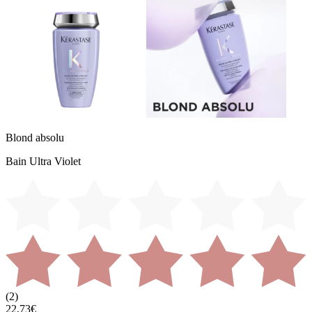
Blond absolu
Bain Ultra Violet
(
2
)
22,73€