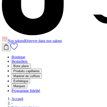
Nos salons
Réserver
dans nos salons
Boutique
Bestsellers
Bons plans
Produits capillaires
Matériel de coiffure
Esthétique
Marques
Programme fidelité
Accueil
-