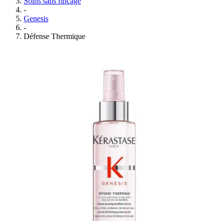
Soins sans rinçage
-
Genesis
-
Défense Thermique