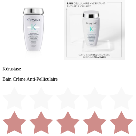
Kérastase
Bain Crème Anti-Pelliculaire