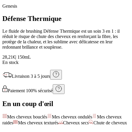
Genesis
Défense Thermique
Le fluide de brushing Défense Thermique est un soin 3 en 1 : il
réduit le risque de chute des cheveux en renforçant la fibre, les
protège de la chaleur, et les sublime avec délicatesse en leur
redonnant brillance et souplesse.
28,21€
|
150mL
En stock
Livraison
3 à 5 jours
Paiement 100% sécurisé
En un coup d'œil
Mes cheveux bouclés
Mes cheveux ondulés
Mes cheveux
raides
Mes cheveux texturés
Cheveux secs
Chute de cheveux