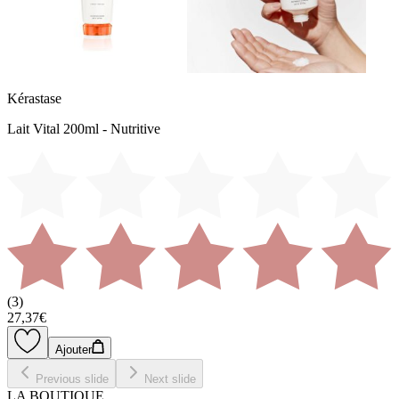
Kérastase
Lait Vital 200ml - Nutritive
(
3
)
27,37€
Ajouter
Previous slide
Next slide
LA BOUTIQUE