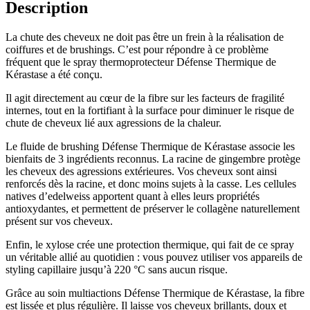
Description
La chute des cheveux ne doit pas être un frein à la réalisation de
coiffures et de brushings. C’est pour répondre à ce problème
fréquent que le spray thermoprotecteur Défense Thermique de
Kérastase a été conçu.
Il agit directement au cœur de la fibre sur les facteurs de fragilité
internes, tout en la fortifiant à la surface pour diminuer le risque de
chute de cheveux lié aux agressions de la chaleur.
Le fluide de brushing Défense Thermique de Kérastase associe les
bienfaits de 3 ingrédients reconnus. La racine de gingembre protège
les cheveux des agressions extérieures. Vos cheveux sont ainsi
renforcés dès la racine, et donc moins sujets à la casse. Les cellules
natives d’edelweiss apportent quant à elles leurs propriétés
antioxydantes, et permettent de préserver le collagène naturellement
présent sur vos cheveux.
Enfin, le xylose crée une protection thermique, qui fait de ce spray
un véritable allié au quotidien : vous pouvez utiliser vos appareils de
styling capillaire jusqu’à 220 °C sans aucun risque.
Grâce au soin multiactions Défense Thermique de Kérastase, la fibre
est lissée et plus régulière. Il laisse vos cheveux brillants, doux et