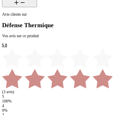
Avis clients sur
Défense Thermique
Vos avis sur ce produit
5,0
(
3
avis)
5
100
%
4
0
%
3