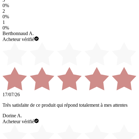
0
%
2
0
%
1
0
%
Berthonnaud A.
Acheteur vérifié
17/07/26
Très satisfaite de ce produit qui répond totalement à mes attentes
Dorine A.
Acheteur vérifié