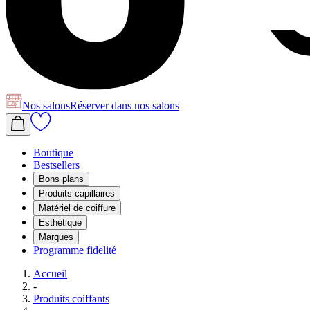
Nos salons
Réserver
dans nos salons
Boutique
Bestsellers
Bons plans
Produits capillaires
Matériel de coiffure
Esthétique
Marques
Programme fidelité
Accueil
-
Produits coiffants