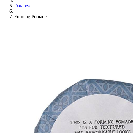
-
Davines
-
Forming Pomade