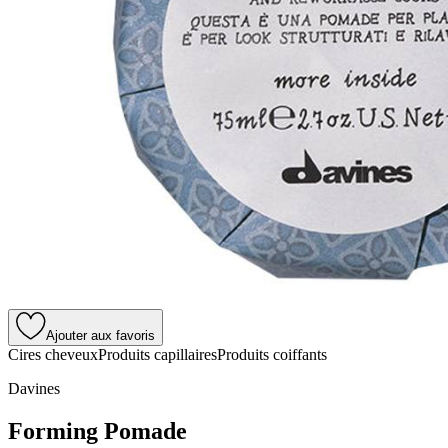
Ajouter aux favoris
Cires cheveux
Produits capillaires
Produits coiffants
Davines
Forming Pomade