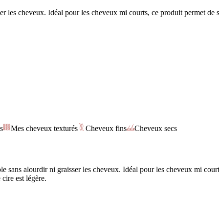
isser les cheveux. Idéal pour les cheveux mi courts, ce produit permet de s
s
Mes cheveux texturés
Cheveux fins
Cheveux secs
e sans alourdir ni graisser les cheveux. Idéal pour les cheveux mi court
cire est légère.