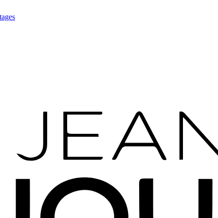
tages