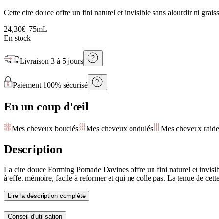
Cette cire douce offre un fini naturel et invisible sans alourdir ni gra
24,30€
|
75mL
En stock
Livraison
3 à 5 jours
Paiement 100% sécurisé
En un coup d'œil
Mes cheveux bouclés
Mes cheveux ondulés
Mes cheveux raide
Description
La cire douce Forming Pomade Davines offre un fini naturel et invisibl
à effet mémoire, facile à reformer et qui ne colle pas. La tenue de cette 
Lire la description complète
Conseil d'utilisation