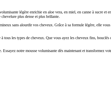
lumisante légère enrichie en aloe vera, en miel, en canne à sucre et en 
 chevelure plus dense et plus brillante.
ineux sans alourdir vos cheveux. Grâce à sa formule légère, elle vous 
e à tous les types de cheveux. Que vous ayez les cheveux fins, bouclés 
ie. Essayez notre mousse volumisante dès maintenant et transformez votre 