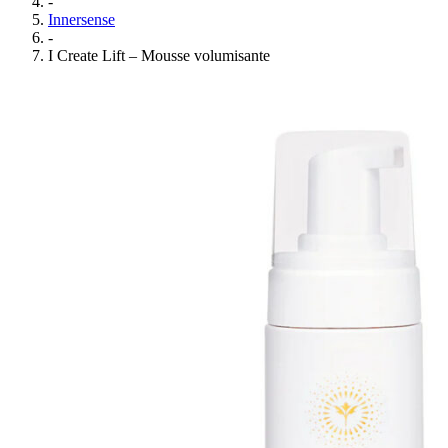
-
Innersense
-
I Create Lift – Mousse volumisante