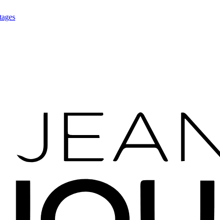
tages