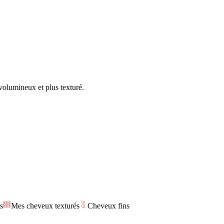
volumineux et plus texturé.
s
Mes cheveux texturés
Cheveux fins