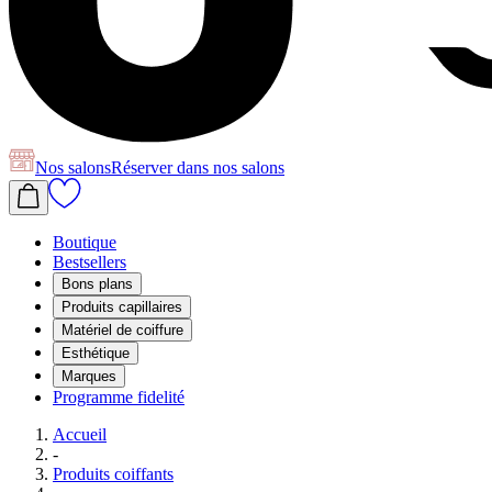
Nos salons
Réserver
dans nos salons
Boutique
Bestsellers
Bons plans
Produits capillaires
Matériel de coiffure
Esthétique
Marques
Programme fidelité
Accueil
-
Produits coiffants