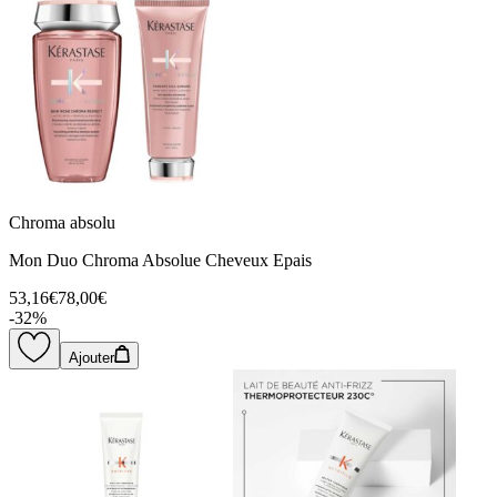
Chroma absolu
Mon Duo Chroma Absolue Cheveux Epais
53,16€
78,00€
-
32
%
Ajouter