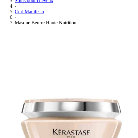
Soins pour cheveux
-
Curl Manifesto
-
Masque Beurre Haute Nutrition