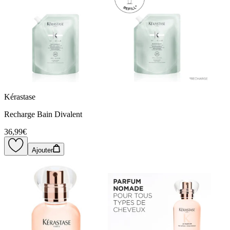
Kérastase
Recharge Bain Divalent
36,99€
Ajouter