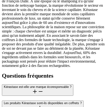
de François Dalle. À une époque où le shampoing n'a qu'une
fonction de nettoyage basique, la marque révolutionne le secteur en
inventant le soin du cheveu et de la science capillaire. Kérastase
devient alors la première marque mondiale de soins capillaires
professionnels de luxe, un statut qu'elle conserve fièrement
aujourd'hui grâce à plus de 60 ans d'existence et d'innovations
scientifiques. La philosophie de la maison repose sur une conviction
simple : chaque chevelure est unique et mérite un diagnostic précis
ainsi qu'un traitement adapté. En associant le savoir-faire des
coiffeurs à des formules de haute technologie, la marque s'engage à
proposer des produits d'une qualité inégalable. De plus, prendre soin
de soi ne devant pas se faire au détriment de la planète, Kérastase
s'engage activement envers la durabilité. Aujourd'hui, 60% des
ingrédients utilisés dans les formules sont biosourcés, et les
packagings sont pensés pour réduire l'impact environnemental,
notamment grâce à des flacons rechargeables.
Questions fréquentes
Kérastase est-elle une marque écoresponsable ?
Les produits Kérastase sont-ils disponibles en coffrets ?