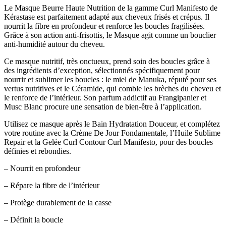
Le Masque Beurre Haute Nutrition de la gamme Curl Manifesto de
Kérastase est parfaitement adapté aux cheveux frisés et crépus. Il
nourrit la fibre en profondeur et renforce les boucles fragilisées.
Grâce à son action anti-frisottis, le Masque agit comme un bouclier
anti-humidité autour du cheveu.
Ce masque nutritif, très onctueux, prend soin des boucles grâce à
des ingrédients d’exception, sélectionnés spécifiquement pour
nourrir et sublimer les boucles : le miel de Manuka, réputé pour ses
vertus nutritives et le Céramide, qui comble les brèches du cheveu et
le renforce de l’intérieur. Son parfum addictif au Frangipanier et
Musc Blanc procure une sensation de bien-être à l’application.
Utilisez ce masque après le Bain Hydratation Douceur, et complétez
votre routine avec la Crème De Jour Fondamentale, l’Huile Sublime
Repair et la Gelée Curl Contour Curl Manifesto, pour des boucles
définies et rebondies.
– Nourrit en profondeur
– Répare la fibre de l’intérieur
– Protège durablement de la casse
– Définit la boucle