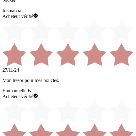
Nickel
Irismarcia T.
Acheteur vérifié
27/11/24
Mon trésor pour mes boucles.
Emmanuelle B.
Acheteur vérifié