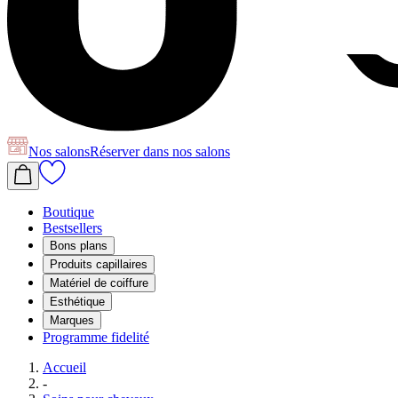
Nos salons
Réserver
dans nos salons
Boutique
Bestsellers
Bons plans
Produits capillaires
Matériel de coiffure
Esthétique
Marques
Programme fidelité
Accueil
-