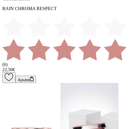
BAIN CHROMA RESPECT
(
6
)
22,50€
Ajouter