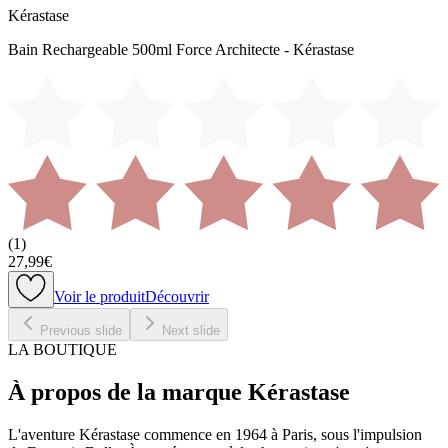
Kérastase
Bain Rechargeable 500ml Force Architecte - Kérastase
(
1
)
27,99€
Voir le produit
Découvrir
Previous slide
Next slide
LA BOUTIQUE
À propos de la marque Kérastase
L'aventure Kérastase commence en 1964 à Paris, sous l'impulsion