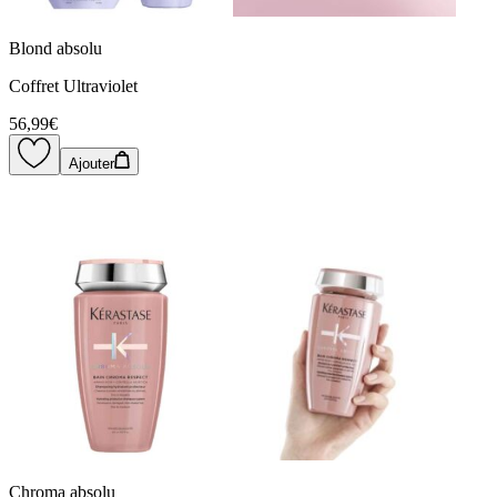
Blond absolu
Coffret Ultraviolet
56,99€
Ajouter
Chroma absolu