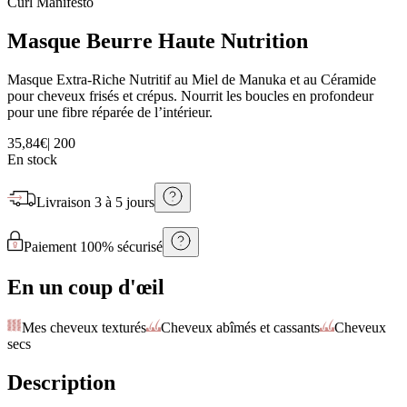
Curl Manifesto
Masque Beurre Haute Nutrition
Masque Extra-Riche Nutritif au Miel de Manuka et au Céramide
pour cheveux frisés et crépus. Nourrit les boucles en profondeur
pour une fibre réparée de l’intérieur.
35,84€
|
200
En stock
Livraison
3 à 5 jours
Paiement 100% sécurisé
En un coup d'œil
Mes cheveux texturés
Cheveux abîmés et cassants
Cheveux
secs
Description