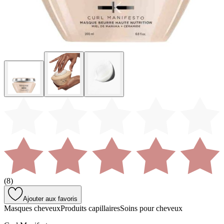
(
8
)
Ajouter aux favoris
Masques cheveux
Produits capillaires
Soins pour cheveux