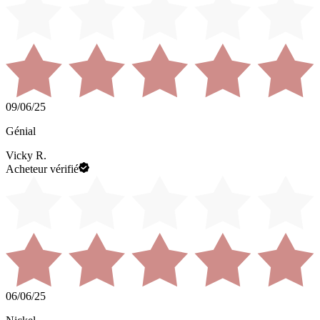
09/06/25
Génial
Vicky R.
Acheteur vérifié
06/06/25