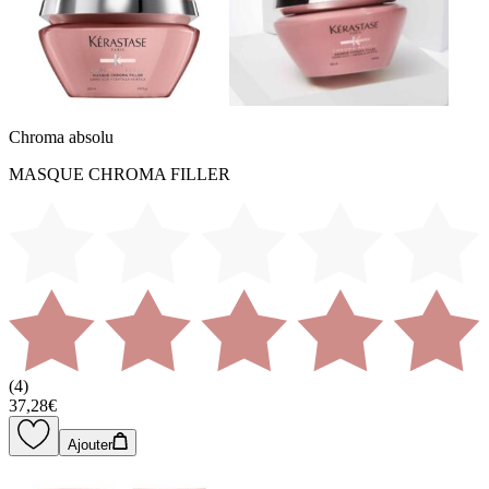
Chroma absolu
MASQUE CHROMA FILLER
(
4
)
37,28€
Ajouter