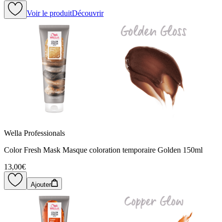
Voir le produit
Découvrir
Wella Professionals
Color Fresh Mask Masque coloration temporaire Golden 150ml
13,00€
Ajouter