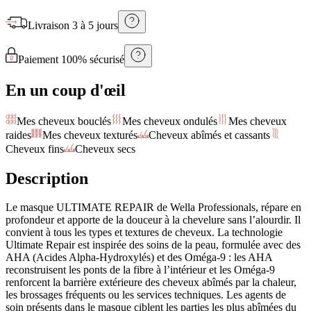
Livraison
3 à 5 jours
Paiement 100% sécurisé
En un coup d'œil
Mes cheveux bouclés
Mes cheveux ondulés
Mes cheveux
raides
Mes cheveux texturés
Cheveux abîmés et cassants
Cheveux fins
Cheveux secs
Description
Le masque ULTIMATE REPAIR de Wella Professionals, répare en
profondeur et apporte de la douceur à la chevelure sans l’alourdir. Il
convient à tous les types et textures de cheveux. La technologie
Ultimate Repair est inspirée des soins de la peau, formulée avec des
AHA (Acides Alpha-Hydroxylés) et des Oméga-9 : les AHA
reconstruisent les ponts de la fibre à l’intérieur et les Oméga-9
renforcent la barrière extérieure des cheveux abîmés par la chaleur,
les brossages fréquents ou les services techniques. Les agents de
soin présents dans le masque ciblent les parties les plus abîmées du