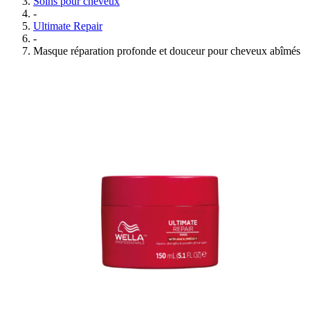
Soins pour cheveux
-
Ultimate Repair
-
Masque réparation profonde et douceur pour cheveux abîmés