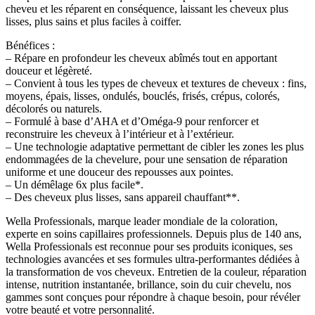
cheveu et les réparent en conséquence, laissant les cheveux plus
lisses, plus sains et plus faciles à coiffer.
Bénéfices :
– Répare en profondeur les cheveux abîmés tout en apportant
douceur et légèreté.
– Convient à tous les types de cheveux et textures de cheveux : fins,
moyens, épais, lisses, ondulés, bouclés, frisés, crépus, colorés,
décolorés ou naturels.
– Formulé à base d’AHA et d’Oméga-9 pour renforcer et
reconstruire les cheveux à l’intérieur et à l’extérieur.
– Une technologie adaptative permettant de cibler les zones les plus
endommagées de la chevelure, pour une sensation de réparation
uniforme et une douceur des repousses aux pointes.
– Un démêlage 6x plus facile*.
– Des cheveux plus lisses, sans appareil chauffant**.
Wella Professionals, marque leader mondiale de la coloration,
experte en soins capillaires professionnels. Depuis plus de 140 ans,
Wella Professionals est reconnue pour ses produits iconiques, ses
technologies avancées et ses formules ultra-performantes dédiées à
la transformation de vos cheveux. Entretien de la couleur, réparation
intense, nutrition instantanée, brillance, soin du cuir chevelu, nos
gammes sont conçues pour répondre à chaque besoin, pour révéler
votre beauté et votre personnalité.