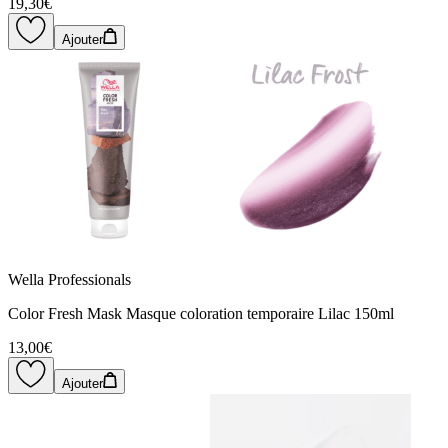
19,30€
Ajouter
Wella Professionals
Color Fresh Mask Masque coloration temporaire Lilac 150ml
13,00€
Ajouter