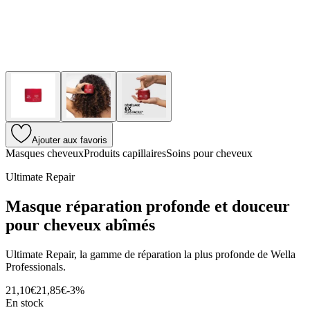
Ajouter aux favoris
Masques cheveux
Produits capillaires
Soins pour cheveux
Ultimate Repair
Masque réparation profonde et douceur
pour cheveux abîmés
Ultimate Repair, la gamme de réparation la plus profonde de Wella
Professionals.
21,10€
21,85€
-
3
%
En stock