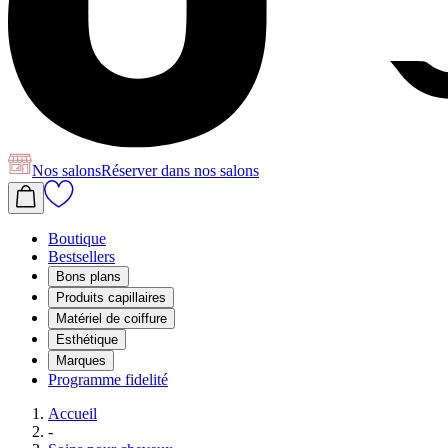
Nos salons
Réserver
dans nos salons
Boutique
Bestsellers
Bons plans
Produits capillaires
Matériel de coiffure
Esthétique
Marques
Programme fidelité
Accueil
-