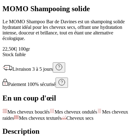
MOMO Shampooing solide
Le MOMO Shampoo Bar de Davines est un shampoing solide
hydratant idéal pour les cheveux secs, offrant une hydratation
intense, douceur et brillance, tout en étant une alternative
écologique.
22,50€
|
100gr
Stock faible
Livraison
3 à 5 jours
Paiement 100% sécurisé
En un coup d'œil
Mes cheveux bouclés
Mes cheveux ondulés
Mes cheveux
raides
Mes cheveux texturés
Cheveux secs
Description