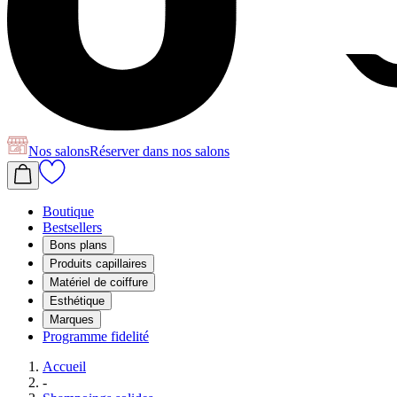
Nos salons
Réserver
dans nos salons
Boutique
Bestsellers
Bons plans
Produits capillaires
Matériel de coiffure
Esthétique
Marques
Programme fidelité
Accueil
-