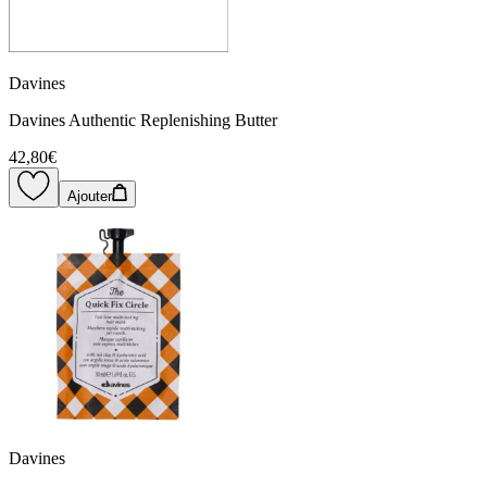
Davines
Davines Authentic Replenishing Butter
42,80€
Ajouter
Davines