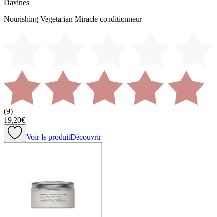
Davines
Nourishing Vegetarian Miracle conditionneur
(
9
)
19,20€
Voir le produit
Découvrir