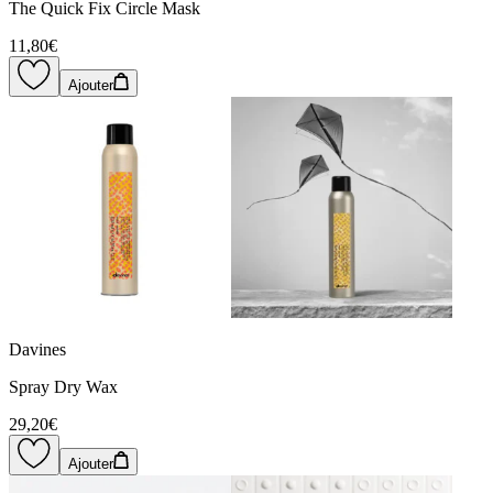
The Quick Fix Circle Mask
11,80€
Ajouter
Davines
Spray Dry Wax
29,20€
Ajouter