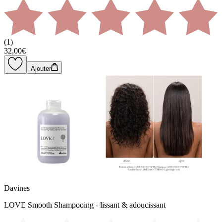
(
1
)
32,00€
Ajouter
Davines
LOVE Smooth Shampooing - lissant & adoucissant