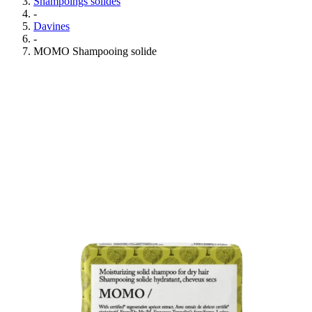
Shampoings solides
-
Davines
-
MOMO Shampooing solide