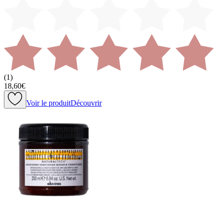
(
1
)
18,60€
Voir le produit
Découvrir