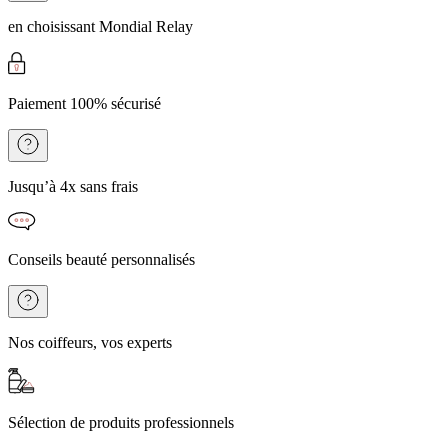
en choisissant Mondial Relay
Paiement 100% sécurisé
Jusqu’à 4x sans frais
Conseils beauté personnalisés
Nos coiffeurs, vos experts
Sélection de produits professionnels