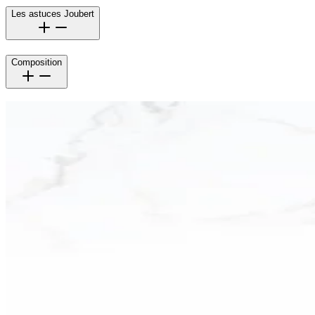
Les astuces Joubert
Composition