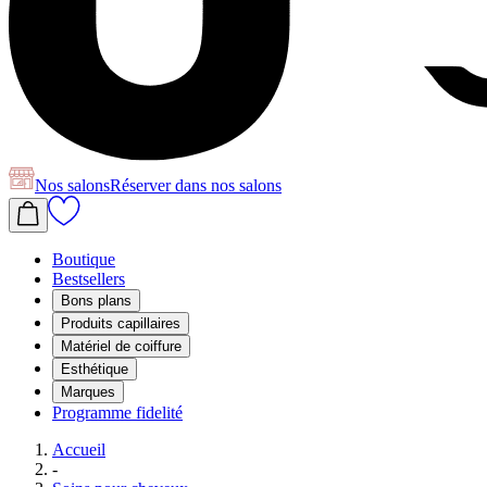
Nos salons
Réserver
dans nos salons
Boutique
Bestsellers
Bons plans
Produits capillaires
Matériel de coiffure
Esthétique
Marques
Programme fidelité
Accueil
-