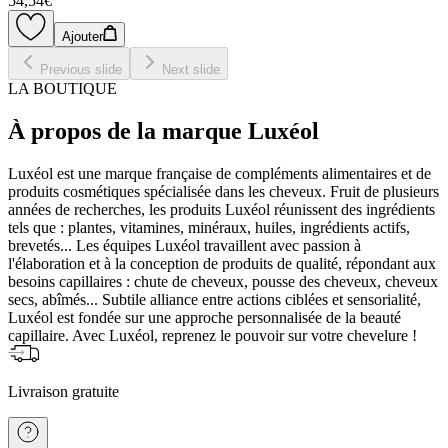
54,54€
Ajouter
Previous slide
Next slide
LA BOUTIQUE
À propos de la marque Luxéol
Luxéol est une marque française de compléments alimentaires et de
produits cosmétiques spécialisée dans les cheveux. Fruit de plusieurs
années de recherches, les produits Luxéol réunissent des ingrédients
tels que : plantes, vitamines, minéraux, huiles, ingrédients actifs,
brevetés... Les équipes Luxéol travaillent avec passion à
l'élaboration et à la conception de produits de qualité, répondant aux
besoins capillaires : chute de cheveux, pousse des cheveux, cheveux
secs, abîmés... Subtile alliance entre actions ciblées et sensorialité,
Luxéol est fondée sur une approche personnalisée de la beauté
capillaire. Avec Luxéol, reprenez le pouvoir sur votre chevelure !
Livraison gratuite