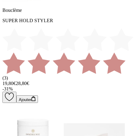
Bouclème
SUPER HOLD STYLER
(
3
)
19,80€
28,80€
-
31
%
Ajouter