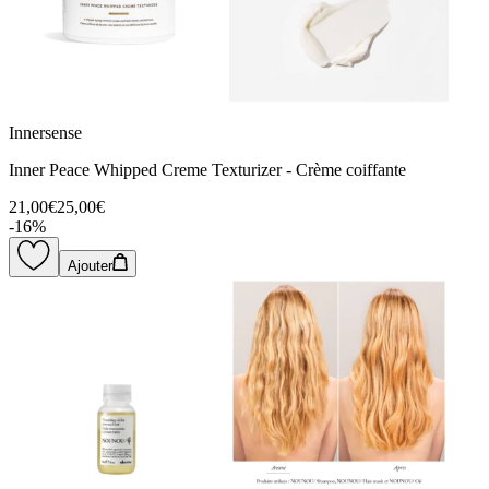
Innersense
Inner Peace Whipped Creme Texturizer - Crème coiffante
21,00€
25,00€
-
16
%
Ajouter