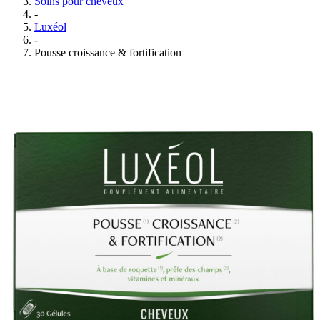
Soins pour cheveux
-
Luxéol
-
Pousse croissance & fortification