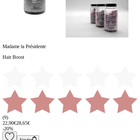
Madame la Présidente
Hair Boost
(
9
)
22,90€
28,65€
-
20
%
Ajouter