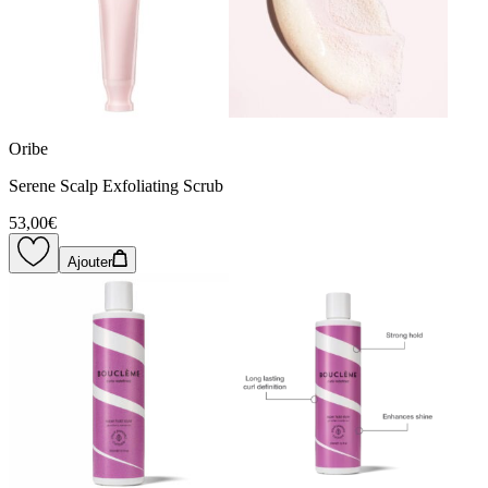
Oribe
Serene Scalp Exfoliating Scrub
53,00€
Ajouter