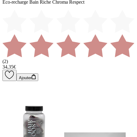
Éco-recharge Bain Riche Chroma Respect
(
2
)
34,35€
Ajouter