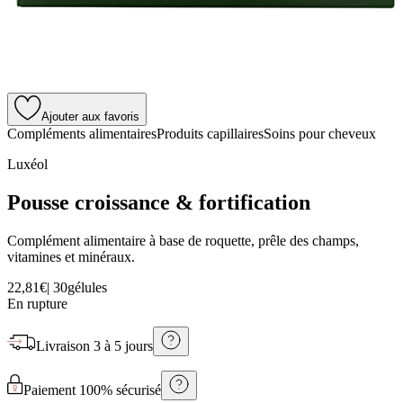
Ajouter aux favoris
Compléments alimentaires
Produits capillaires
Soins pour cheveux
Luxéol
Pousse croissance & fortification
Complément alimentaire à base de roquette, prêle des champs,
vitamines et minéraux.
22,81€
|
30gélules
En rupture
Livraison
3 à 5 jours
Paiement 100% sécurisé