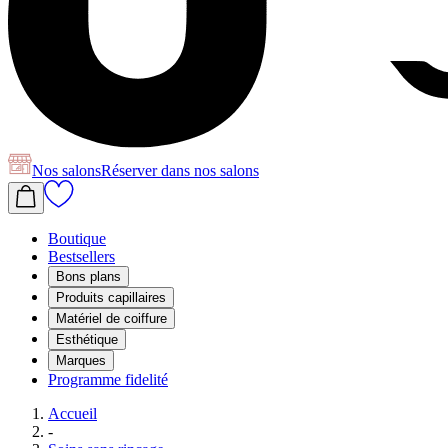
Nos salons
Réserver
dans nos salons
Boutique
Bestsellers
Bons plans
Produits capillaires
Matériel de coiffure
Esthétique
Marques
Programme fidelité
Accueil
-