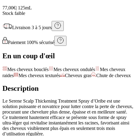
77,00€
|
125mL
Stock faible
Livraison
3 à 5 jours
Paiement 100% sécurisé
En un coup d'œil
Mes cheveux bouclés
Mes cheveux ondulés
Mes cheveux
raides
Mes cheveux texturés
Cheveux gras
Chute de cheveux
Description
Le Serene Scalp Thickening Treatment Spray d’Oribe est une
solution puissante et novatrice pour lutter contre la perte de cheveux,
procurant une chevelure plus dense, épaisse et en meilleure santé.
Ce traitement hautement efficace se présente sous forme de spray
ultra-léger qui revitalise instantanément les racines, favorisant ainsi
des cheveux visiblement plus épais en seulement trois mois
d’utilisation régulière.