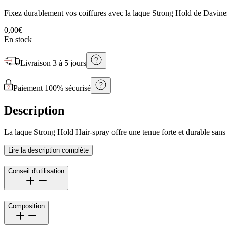
Fixez durablement vos coiffures avec la laque Strong Hold de Davines, 
0,00€
En stock
Livraison
3 à 5 jours
Paiement 100% sécurisé
Description
La laque Strong Hold Hair-spray offre une tenue forte et durable sans a
Lire la description complète
Conseil d'utilisation
Composition