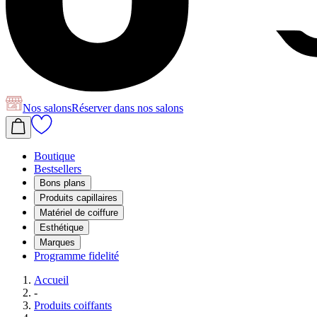
Nos salons
Réserver
dans nos salons
Boutique
Bestsellers
Bons plans
Produits capillaires
Matériel de coiffure
Esthétique
Marques
Programme fidelité
Accueil
-
Produits coiffants