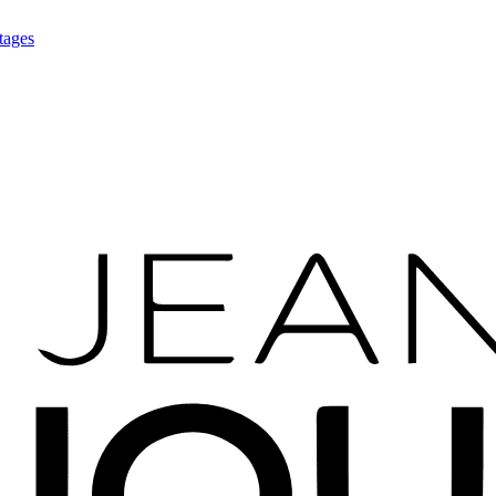
tages