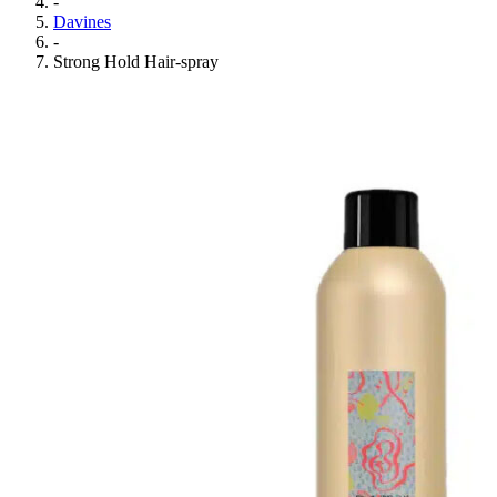
-
Davines
-
Strong Hold Hair-spray