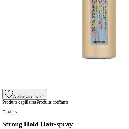
Ajouter aux favoris
Produits capillaires
Produits coiffants
Davines
Strong Hold Hair-spray