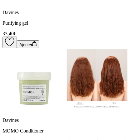
Davines
Purifying gel
33,40€
Ajouter
Davines
MOMO Conditioner