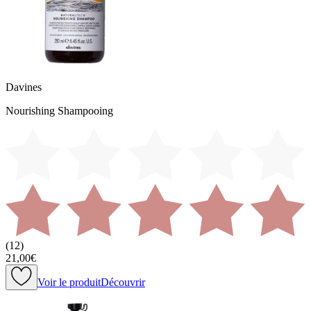
Davines
Nourishing Shampooing
(
12
)
21,00€
Voir le produit
Découvrir