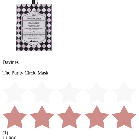
Davines
The Purity Circle Mask
(
1
)
11,80€