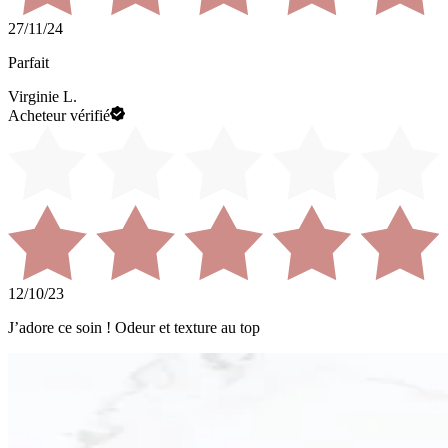
27/11/24
Parfait
Virginie L.
Acheteur vérifié
12/10/23
J’adore ce soin ! Odeur et texture au top