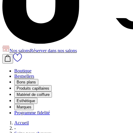
Nos salons
Réserver
dans nos salons
Boutique
Bestsellers
Bons plans
Produits capillaires
Matériel de coiffure
Esthétique
Marques
Programme fidelité
Accueil
-