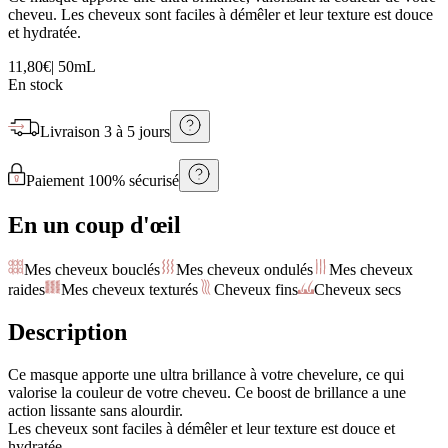
cheveu. Les cheveux sont faciles à démêler et leur texture est douce
et hydratée.
11,80€
|
50mL
En stock
Livraison
3 à 5 jours
Paiement 100% sécurisé
En un coup d'œil
Mes cheveux bouclés
Mes cheveux ondulés
Mes cheveux
raides
Mes cheveux texturés
Cheveux fins
Cheveux secs
Description
Ce masque apporte une ultra brillance à votre chevelure, ce qui
valorise la couleur de votre cheveu. Ce boost de brillance a une
action lissante sans alourdir.
Les cheveux sont faciles à démêler et leur texture est douce et
hydratée.