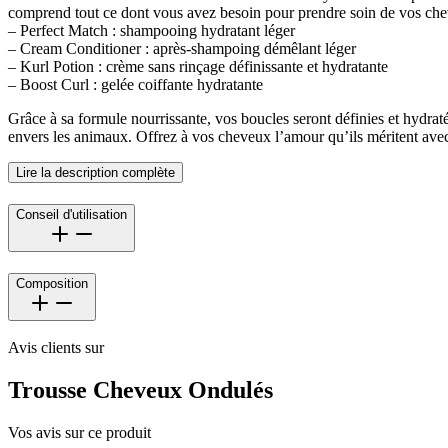
comprend tout ce dont vous avez besoin pour prendre soin de vos che
– Perfect Match : shampooing hydratant léger
– Cream Conditioner : après-shampoing démêlant léger
– Kurl Potion : crème sans rinçage définissante et hydratante
– Boost Curl : gelée coiffante hydratante
Grâce à sa formule nourrissante, vos boucles seront définies et hydratées
envers les animaux. Offrez à vos cheveux l’amour qu’ils méritent ave
Lire la description complète
Conseil d'utilisation
Composition
Avis clients sur
Trousse Cheveux Ondulés
Vos avis sur ce produit