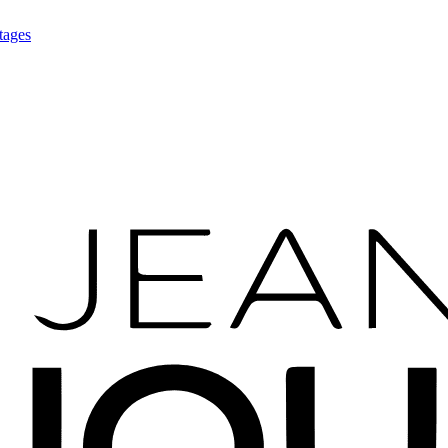
tages