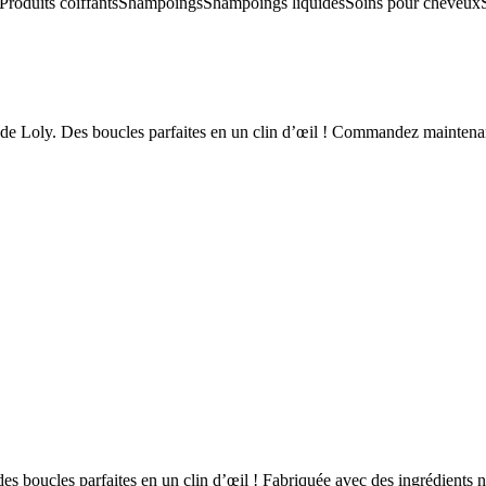
Produits coiffants
Shampoings
Shampoings liquides
Soins pour cheveux
de Loly. Des boucles parfaites en un clin d’œil ! Commandez maintena
es boucles parfaites en un clin d’œil ! Fabriquée avec des ingrédients 