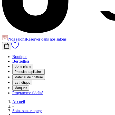
Nos salons
Réserver
dans nos salons
Boutique
Bestsellers
Bons plans
Produits capillaires
Matériel de coiffure
Esthétique
Marques
Programme fidelité
Accueil
-
Soins sans rinçage