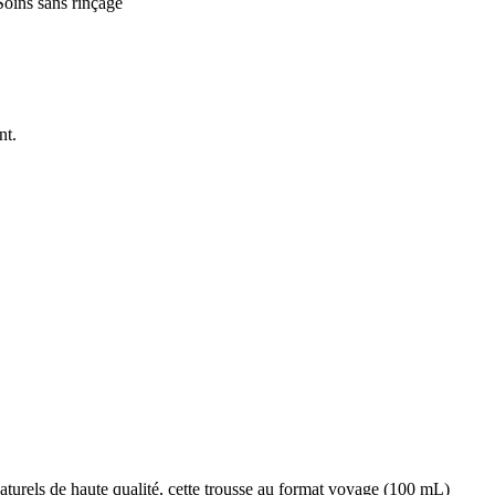
Soins sans rinçage
nt.
naturels de haute qualité, cette trousse au format voyage (100 mL)