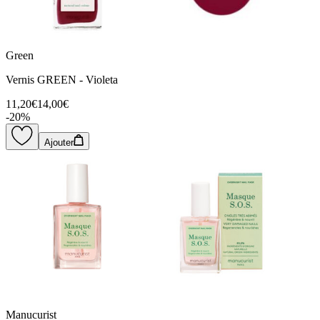
Green
Vernis GREEN - Violeta
11,20€
14,00€
-
20
%
Ajouter
Manucurist