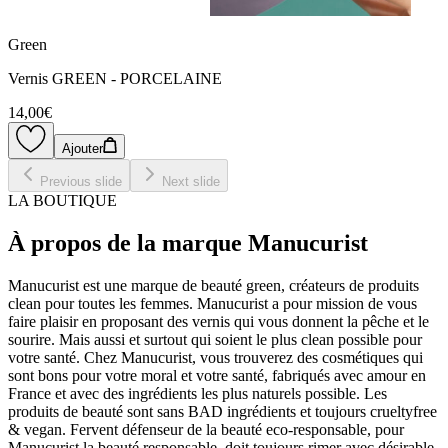
Green
Vernis GREEN - PORCELAINE
14,00€
Ajouter
Previous slide
Next slide
LA BOUTIQUE
À propos de la marque Manucurist
Manucurist est une marque de beauté green, créateurs de produits
clean pour toutes les femmes. Manucurist a pour mission de vous
faire plaisir en proposant des vernis qui vous donnent la pêche et le
sourire. Mais aussi et surtout qui soient le plus clean possible pour
votre santé. Chez Manucurist, vous trouverez des cosmétiques qui
sont bons pour votre moral et votre santé, fabriqués avec amour en
France et avec des ingrédients les plus naturels possible. Les
produits de beauté sont sans BAD ingrédients et toujours crueltyfree
& vegan. Fervent défenseur de la beauté eco-responsable, pour
Manucurist la beauté responsable, doit toujours rimer avec désirable.