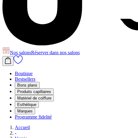
Nos salons
Réserver
dans nos salons
Boutique
Bestsellers
Bons plans
Produits capillaires
Matériel de coiffure
Esthétique
Marques
Programme fidelité
Accueil
-