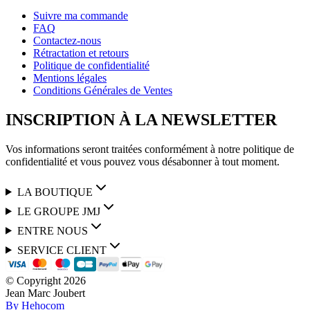
Suivre ma commande
FAQ
Contactez-nous
Rétractation et retours
Politique de confidentialité
Mentions légales
Conditions Générales de Ventes
INSCRIPTION À LA NEWSLETTER
Vos informations seront traitées conformément à notre politique de
confidentialité et vous pouvez vous désabonner à tout moment.
LA BOUTIQUE
LE GROUPE JMJ
ENTRE NOUS
SERVICE CLIENT
© Copyright
2026
Jean Marc Joubert
By Hehocom