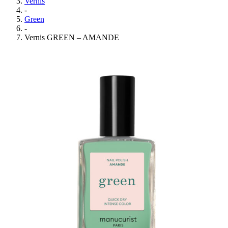
Vernis
-
Green
-
Vernis GREEN – AMANDE