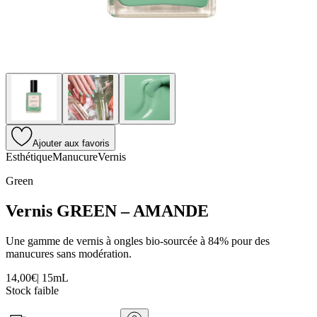
Ajouter aux favoris
Esthétique
Manucure
Vernis
Green
Vernis GREEN – AMANDE
Une gamme de vernis à ongles bio-sourcée à 84% pour des
manucures sans modération.
14,00€
|
15mL
Stock faible