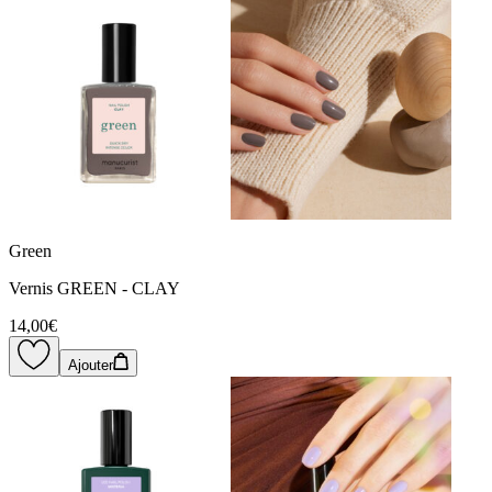
Green
Vernis GREEN - CLAY
14,00€
Ajouter