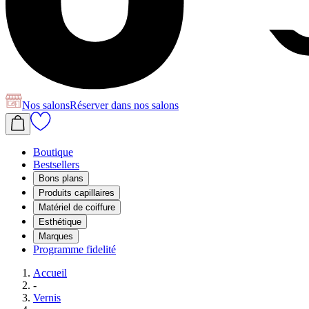
Nos salons
Réserver
dans nos salons
Boutique
Bestsellers
Bons plans
Produits capillaires
Matériel de coiffure
Esthétique
Marques
Programme fidelité
Accueil
-
Vernis