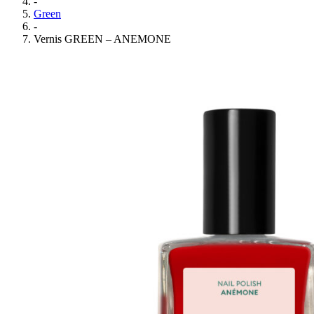
-
Green
-
Vernis GREEN – ANEMONE