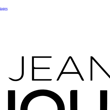
tages