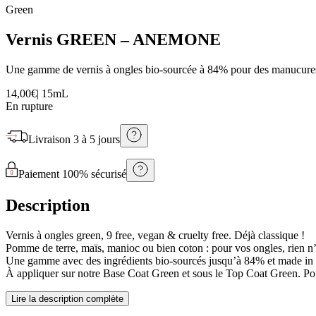
Green
Vernis GREEN – ANEMONE
Une gamme de vernis à ongles bio-sourcée à 84% pour des manucures
14,00€
|
15mL
En rupture
Livraison
3 à 5 jours
Paiement 100% sécurisé
Description
Vernis à ongles green, 9 free, vegan & cruelty free. Déjà classique !
Pomme de terre, maïs, manioc ou bien coton : pour vos ongles, rien n’
Une gamme avec des ingrédients bio-sourcés jusqu’à 84% et made in Fr
À appliquer sur notre Base Coat Green et sous le Top Coat Green. Po
Lire la description complète