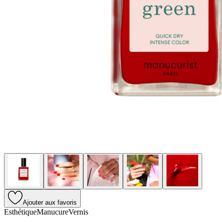
Ajouter aux favoris
Esthétique
Manucure
Vernis