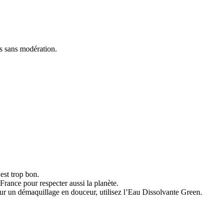
 sans modération.
est trop bon.
ance pour respecter aussi la planète.
ur un démaquillage en douceur, utilisez l’Eau Dissolvante Green.