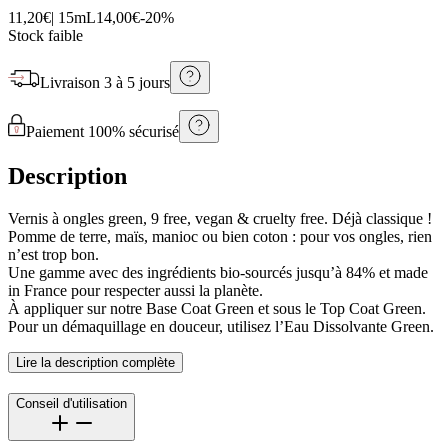
11,20€
|
15mL
14,00€
-
20
%
Stock faible
Livraison
3 à 5 jours
Paiement 100% sécurisé
Description
Vernis à ongles green, 9 free, vegan & cruelty free. Déjà classique !
Pomme de terre, maïs, manioc ou bien coton : pour vos ongles, rien
n’est trop bon.
Une gamme avec des ingrédients bio-sourcés jusqu’à 84% et made
in France pour respecter aussi la planète.
À appliquer sur notre Base Coat Green et sous le Top Coat Green.
Pour un démaquillage en douceur, utilisez l’Eau Dissolvante Green.
Lire la description complète
Conseil d'utilisation