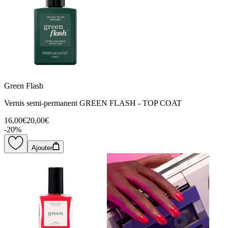
Green Flash
Vernis semi-permanent GREEN FLASH - TOP COAT
16,00€
20,00€
-
20
%
Ajouter