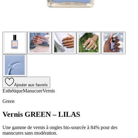
Ajouter aux favoris
Esthétique
Manucure
Vernis
Green
Vernis GREEN – LILAS
Une gamme de vernis à ongles bio-sourcée à 84% pour des
manucures sans modération.