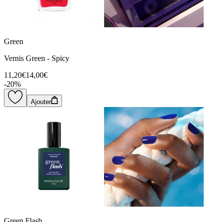
Green
Vernis Green - Spicy
11,20€
14,00€
-
20
%
Ajouter
Green Flash