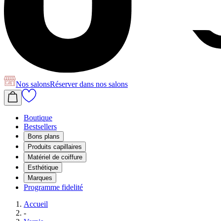
Nos salons
Réserver
dans nos salons
Boutique
Bestsellers
Bons plans
Produits capillaires
Matériel de coiffure
Esthétique
Marques
Programme fidelité
Accueil
-