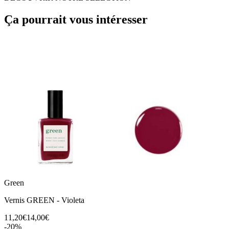
Ça pourrait vous intéresser
Green
Vernis GREEN - Violeta
11,20€
14,00€
-
20
%