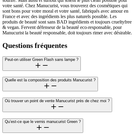
sourire. Mais aussi et surtout qui soient le plus clean possible pour
votre santé. Chez Manucurist, vous trouverez des cosmétiques qui
sont bons pour votre moral et votre santé, fabriqués avec amour en
France et avec des ingrédients les plus naturels possible. Les
produits de beauté sont sans BAD ingrédients et toujours crueltyfree
& vegan. Fervent défenseur de la beauté eco-responsable, pour
Manucurist la beauté responsable, doit toujours rimer avec désirable.
Questions fréquentes
Peut-on utiliser Green Flash sans lampe ?
Quelle est la composition des produits Manucurist ?
Où trouver un point de vente Manucurist près de chez moi ?
Qu’est-ce que le vernis manucurist Green ?