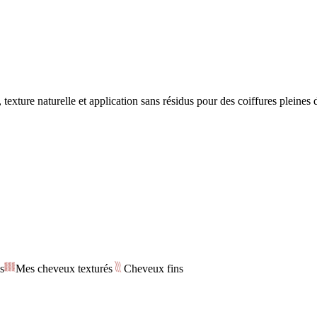
xture naturelle et application sans résidus pour des coiffures pleines 
s
Mes cheveux texturés
Cheveux fins