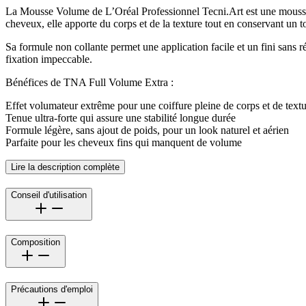
La Mousse Volume de L’Oréal Professionnel Tecni.Art est une mousse c
cheveux, elle apporte du corps et de la texture tout en conservant un t
Sa formule non collante permet une application facile et un fini sans r
fixation impeccable.
Bénéfices de TNA Full Volume Extra :
Effet volumateur extrême pour une coiffure pleine de corps et de text
Tenue ultra-forte qui assure une stabilité longue durée
Formule légère, sans ajout de poids, pour un look naturel et aérien
Parfaite pour les cheveux fins qui manquent de volume
Lire la description complète
Conseil d'utilisation
Composition
Précautions d'emploi