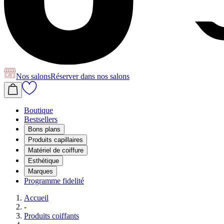
Nos salons
Réserver
dans nos salons
Boutique
Bestsellers
Bons plans
Produits capillaires
Matériel de coiffure
Esthétique
Marques
Programme fidelité
Accueil
-
Produits coiffants