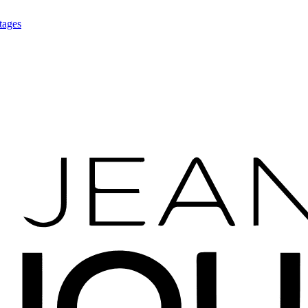
tages