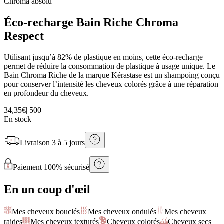
Chroma absolu
Éco-recharge Bain Riche Chroma
Respect
Utilisant jusqu’à 82% de plastique en moins, cette éco-recharge
permet de réduire la consommation de plastique à usage unique. Le
Bain Chroma Riche de la marque Kérastase est un shampoing conçu
pour conserver l’intensité les cheveux colorés grâce à une réparation
en profondeur du cheveux.
34,35€
|
500
En stock
Livraison
3 à 5 jours
Paiement 100% sécurisé
En un coup d'œil
Mes cheveux bouclés
Mes cheveux ondulés
Mes cheveux
raides
Mes cheveux texturés
Cheveux colorés
Cheveux secs