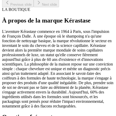
Previous slide
Next slide
LA BOUTIQUE
À propos de la marque Kérastase
L'aventure Kérastase commence en 1964 à Paris, sous l'impulsion
de François Dalle. À une époque où le shampoing n'a qu'une
fonction de nettoyage basique, la marque révolutionne le secteur en
inventant le soin du cheveu et de la science capillaire. Kérastase
devient alors la première marque mondiale de soins capillaires
professionnels de luxe, un statut qu'elle conserve fièrement
aujourd'hui grâce à plus de 60 ans d'existence et d'innovations
scientifiques. La philosophie de la maison repose sur une conviction
simple : chaque chevelure est unique et mérite un diagnostic précis
ainsi qu'un traitement adapté. En associant le savoir-faire des
coiffeurs à des formules de haute technologie, la marque s'engage à
proposer des produits d'une qualité inégalable. De plus, prendre soin
de soi ne devant pas se faire au détriment de la planète, Kérastase
s'engage activement envers la durabilité. Aujourd'hui, 60% des
ingrédients utilisés dans les formules sont biosourcés, et les
packagings sont pensés pour réduire l'impact environnemental,
notamment grâce à des flacons rechargeables.