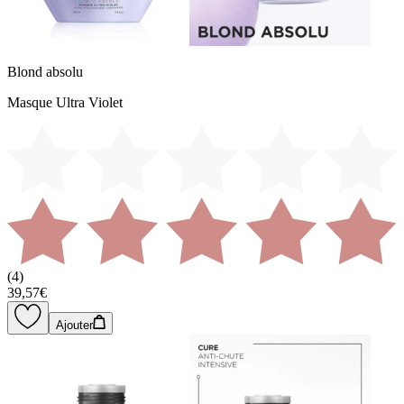
Blond absolu
Masque Ultra Violet
(
4
)
39,57€
Ajouter