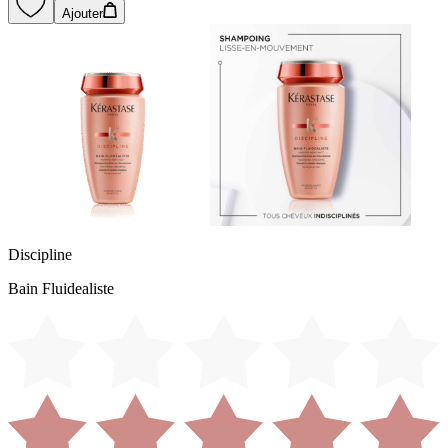
Ajouter
Discipline
Bain Fluidealiste