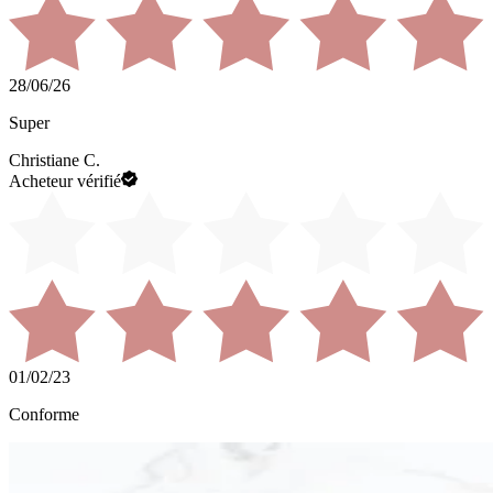
28/06/26
Super
Christiane C.
Acheteur vérifié
01/02/23
Conforme