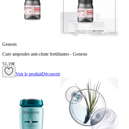
Genesis
Cure ampoules anti-chute fortifiantes - Genesis
51,19€
Voir le produit
Découvrir