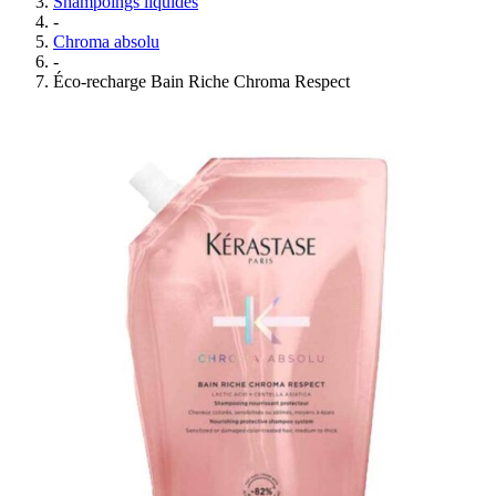
Shampoings liquides
-
Chroma absolu
-
Éco-recharge Bain Riche Chroma Respect