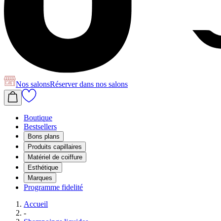
Nos salons
Réserver
dans nos salons
Boutique
Bestsellers
Bons plans
Produits capillaires
Matériel de coiffure
Esthétique
Marques
Programme fidelité
Accueil
-