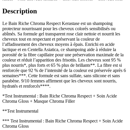
Description
Le Bain Riche Chroma Respect Kerastase est un shampoing
protecteur nourrissant pour les cheveux colorés sensibilisés ou
abîmés. Sa formule gel transparent rose clair nettoie et nourrit les
cheveux tout en respectant et préservant la couleur de
l’affadissement des cheveux moyens à épais. Enrichi en acide
lactique et en Centella Asiatica, ce shampoing aide à réduire la
porosité de la fibre capillaire pour une préservation maximale de la
couleur et réduit l’apparition des frisottis. Les cheveux sont 95 %
plus nourris*, plus forts et 65 % plus de brillants**. La fibre est si
renforcée que 92 % de l’intensité de la couleur est préservée après 6
semaines***. Cette formule est sans sulfate, sans silicone et sans
parabène. 9/10 femmes affirment que les cheveux sont nourris,
hydratés et renforcés****.
*Test Instrumental : Bain Riche Chroma Respect + Soin Acide
Chroma Gloss + Masque Chroma Filler
**Test Instrumental
*** Test Instrumental : Bain Riche Chroma Respect + Soin Acide
Chroma Gloss