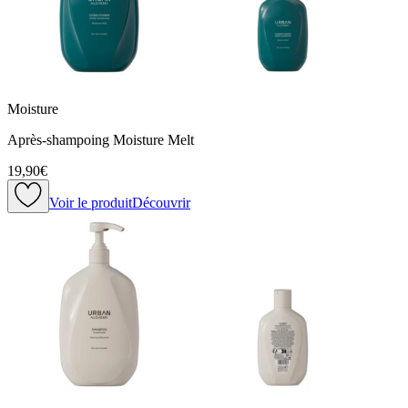
Moisture
Après-shampoing Moisture Melt
19,90€
Voir le produit
Découvrir