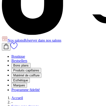
Nos salons
Réserver
dans nos salons
Boutique
Bestsellers
Bons plans
Produits capillaires
Matériel de coiffure
Esthétique
Marques
Programme fidelité
Accueil
-