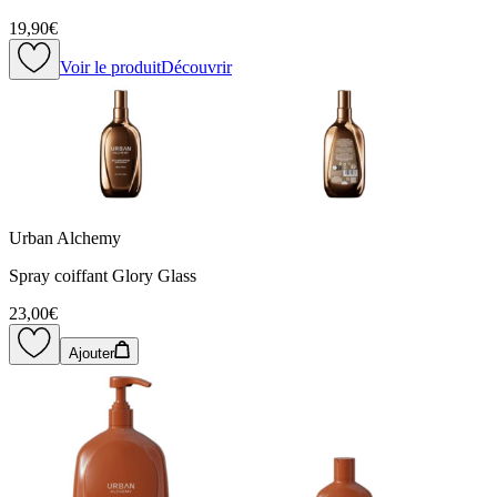
19,90€
Voir le produit
Découvrir
Urban Alchemy
Spray coiffant Glory Glass
23,00€
Ajouter