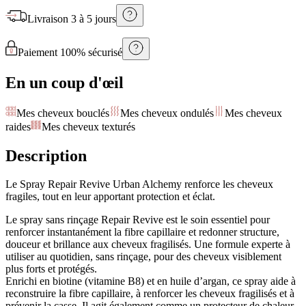
Livraison
3 à 5 jours
Paiement 100% sécurisé
En un coup d'œil
Mes cheveux bouclés
Mes cheveux ondulés
Mes cheveux
raides
Mes cheveux texturés
Description
Le Spray Repair Revive Urban Alchemy renforce les cheveux
fragiles, tout en leur apportant protection et éclat.
Le spray sans rinçage Repair Revive est le soin essentiel pour
renforcer instantanément la fibre capillaire et redonner structure,
douceur et brillance aux cheveux fragilisés. Une formule experte à
utiliser au quotidien, sans rinçage, pour des cheveux visiblement
plus forts et protégés.
Enrichi en biotine (vitamine B8) et en huile d’argan, ce spray aide à
reconstruire la fibre capillaire, à renforcer les cheveux fragilisés et à
prévenir la casse. Il agit également comme un protecteur de chaleur,