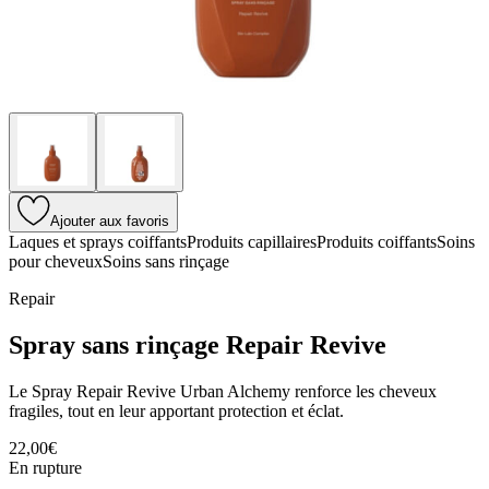
Ajouter aux favoris
Laques et sprays coiffants
Produits capillaires
Produits coiffants
Soins
pour cheveux
Soins sans rinçage
Repair
Spray sans rinçage Repair Revive
Le Spray Repair Revive Urban Alchemy renforce les cheveux
fragiles, tout en leur apportant protection et éclat.
22,00€
En rupture