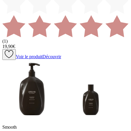
(
1
)
19,90€
Voir le produit
Découvrir
Smooth