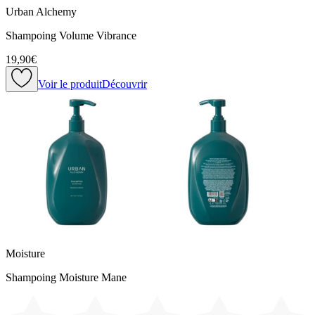
Urban Alchemy
Shampoing Volume Vibrance
19,90€
Voir le produit
Découvrir
Moisture
Shampoing Moisture Mane