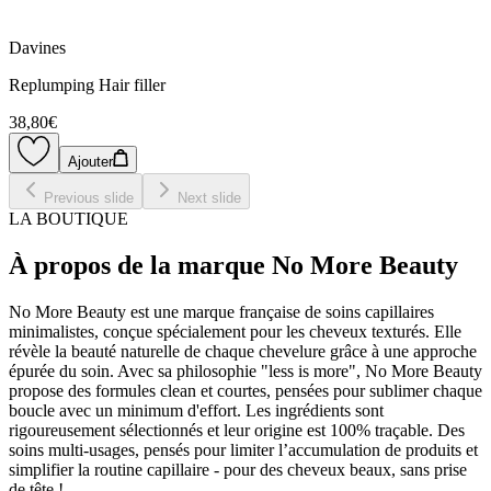
Davines
Replumping Hair filler
38,80€
Ajouter
Previous slide
Next slide
LA BOUTIQUE
À propos de la marque No More Beauty
No More Beauty est une marque française de soins capillaires
minimalistes, conçue spécialement pour les cheveux texturés. Elle
révèle la beauté naturelle de chaque chevelure grâce à une approche
épurée du soin. Avec sa philosophie "less is more", No More Beauty
propose des formules clean et courtes, pensées pour sublimer chaque
boucle avec un minimum d'effort. Les ingrédients sont
rigoureusement sélectionnés et leur origine est 100% traçable. Des
soins multi-usages, pensés pour limiter l’accumulation de produits et
simplifier la routine capillaire - pour des cheveux beaux, sans prise
de tête !