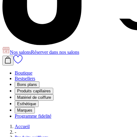
Nos salons
Réserver
dans nos salons
Boutique
Bestsellers
Bons plans
Produits capillaires
Matériel de coiffure
Esthétique
Marques
Programme fidelité
Accueil
-