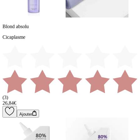
Blond absolu
Cicaplasme
(
3
)
26,84€
Ajouter