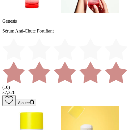
Genesis
Sérum Anti-Chute Fortifiant
(
10
)
37,32€
Ajouter