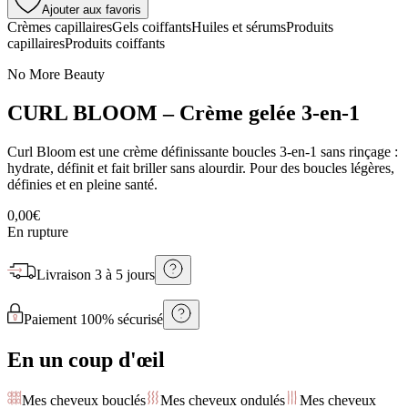
Ajouter aux favoris
Crèmes capillaires
Gels coiffants
Huiles et sérums
Produits
capillaires
Produits coiffants
No More Beauty
CURL BLOOM – Crème gelée 3-en-1
Curl Bloom est une crème définissante boucles 3-en-1 sans rinçage :
hydrate, définit et fait briller sans alourdir. Pour des boucles légères,
définies et en pleine santé.
0,00€
En rupture
Livraison
3 à 5 jours
Paiement 100% sécurisé
En un coup d'œil
Mes cheveux bouclés
Mes cheveux ondulés
Mes cheveux