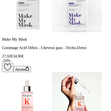
Make My Mask
Gommage Actif Détox - Cheveux gras - Tricho-Detox
27,92€
34,90€
-
20
%
Ajouter