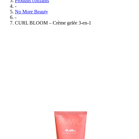
Produits coiffants
-
No More Beauty
-
CURL BLOOM – Crème gelée 3-en-1