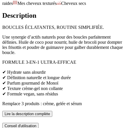
raides
Mes cheveux texturés
Cheveux secs
Description
BOUCLES ÉCLATANTES, ROUTINE SIMPLIFIÉE.
Une synergie d’actifs naturels pour des boucles parfaitement
définies. Huile de coco pour nourrir, huile de brocoli pour dompter
les frisottis et poudre de guimauve pour galber durablement chaque
boucle.
FORMULE 3-EN-1 ULTRA-EFFICAE
✔ Hydrate sans alourdir
✔ Définition naturelle et longue durée
✔ Parfum gourmand de Monoï
✔ Texture crème-gel non collante
✔ Formule vegan, sans résidus
Remplace 3 produits : crème, gelée et sérum
Lire la description complète
Conseil d'utilisation