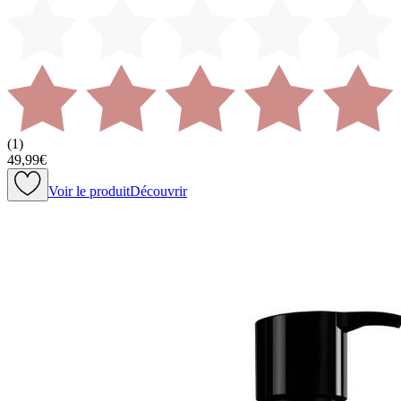
(
1
)
49,99€
Voir le produit
Découvrir