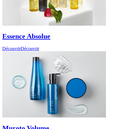
Essence Absolue
Découvrir
Découvrir
Muroto Volume