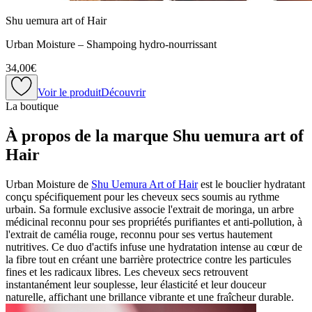
Shu uemura art of Hair
Urban Moisture – Shampoing hydro-nourrissant
34,00€
Voir le produit
Découvrir
La boutique
À propos de la marque Shu uemura art of
Hair
Urban Moisture de
Shu Uemura Art of Hair
est le bouclier hydratant
conçu spécifiquement pour les cheveux secs soumis au rythme
urbain. Sa formule exclusive associe l'extrait de moringa, un arbre
médicinal reconnu pour ses propriétés purifiantes et anti-pollution, à
l'extrait de camélia rouge, reconnu pour ses vertus hautement
nutritives. Ce duo d'actifs infuse une hydratation intense au cœur de
la fibre tout en créant une barrière protectrice contre les particules
fines et les radicaux libres. Les cheveux secs retrouvent
instantanément leur souplesse, leur élasticité et leur douceur
naturelle, affichant une brillance vibrante et une fraîcheur durable.