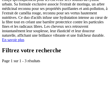
urbain. Sa formule exclusive associe l'extrait de moringa, un arbre
médicinal reconnu pour ses propriétés purifiantes et anti-pollution, à
l'extrait de camélia rouge, reconnu pour ses vertus hautement
nutritives. Ce duo d'actifs infuse une hydratation intense au cœur de
la fibre tout en créant une barrière protectrice contre les particules
fines et les radicaux libres. Les cheveux secs retrouvent
instantanément leur souplesse, leur élasticité et leur douceur
naturelle, affichant une brillance vibrante et une fraîcheur durable.
En savoir plus
Filtrez votre recherche
Page 1 sur
1
-
3
résultats