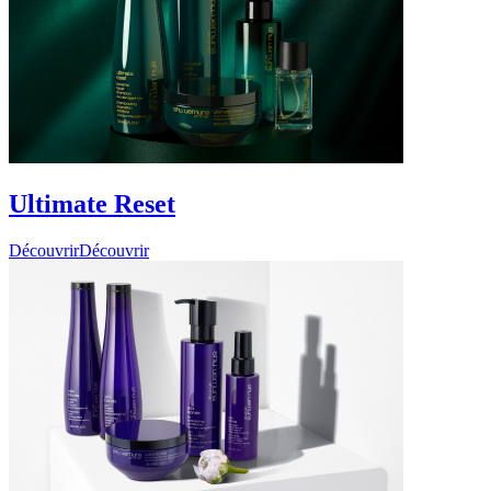
Ultimate Reset
Découvrir
Découvrir