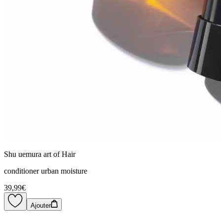
Shu uemura art of Hair
conditioner urban moisture
39,99€
Ajouter