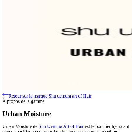
Retour sur la marque Shu uemura art of Hair
À propos de la gamme
Urban Moisture
Urban Moisture de
Shu Uemura Art of Hair
est le bouclier hydratant
conçu spécifiquement pour les cheveux secs soumis au rythme