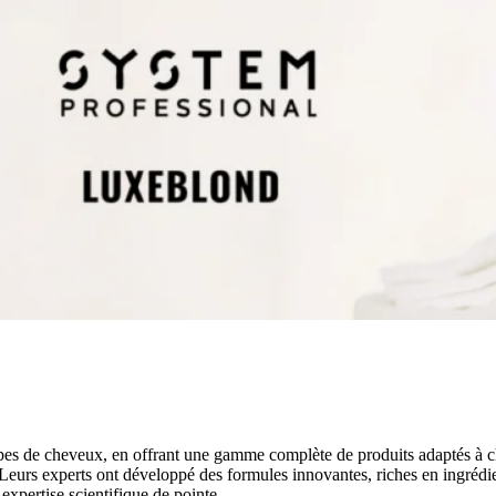
ypes de cheveux, en offrant une gamme complète de produits adaptés à 
 Leurs experts ont développé des formules innovantes, riches en ingrédie
expertise scientifique de pointe.