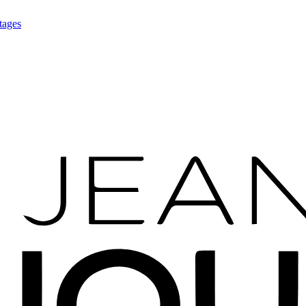
tages