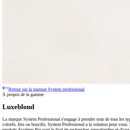
Retour sur la marque System professional
À propos de la gamme
Luxeblond
La marque System Professional s'engage à prendre soin de tous les t
colorés, fins ou bouclés, System Professional a la solution pour vous.
produits Système Pro sont le fruit de recherches approfondies et d'une 