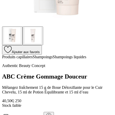
Ajouter aux favoris
Produits capillaires
Shampoings
Shampoings liquides
Authentic Beauty Concept
ABC Crème Gommage Douceur
Mélangez fraîchement 15 g de Boue Détoxifiante pour le Cuir
Chevelu, 15 ml de Potion Équilibrante et 15 ml d’eau
40,50€
|
250
Stock faible