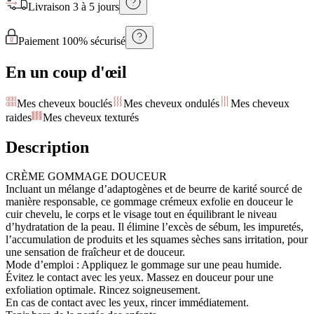
Livraison
3 à 5 jours
Paiement 100% sécurisé
En un coup d'œil
Mes cheveux bouclés
Mes cheveux ondulés
Mes cheveux
raides
Mes cheveux texturés
Description
CRÈME GOMMAGE DOUCEUR
Incluant un mélange d’adaptogènes et de beurre de karité sourcé de
manière responsable, ce gommage crémeux exfolie en douceur le
cuir chevelu, le corps et le visage tout en équilibrant le niveau
d’hydratation de la peau. Il élimine l’excès de sébum, les impuretés,
l’accumulation de produits et les squames sèches sans irritation, pour
une sensation de fraîcheur et de douceur.
Mode d’emploi : Appliquez le gommage sur une peau humide.
Évitez le contact avec les yeux. Massez en douceur pour une
exfoliation optimale. Rincez soigneusement.
En cas de contact avec les yeux, rincer immédiatement.