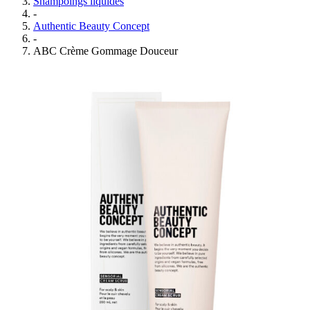
Shampoings liquides
-
Authentic Beauty Concept
-
ABC Crème Gommage Douceur