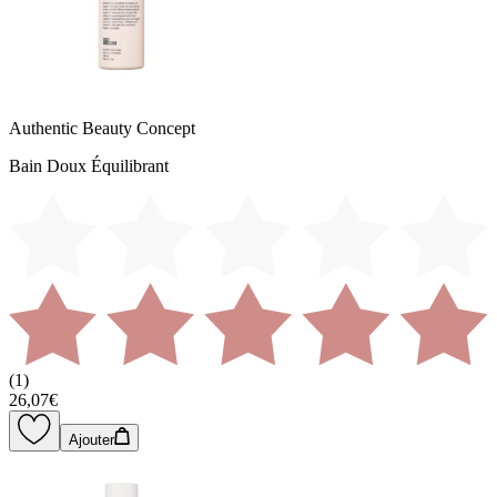
Authentic Beauty Concept
Bain Doux Équilibrant
(
1
)
26,07€
Ajouter