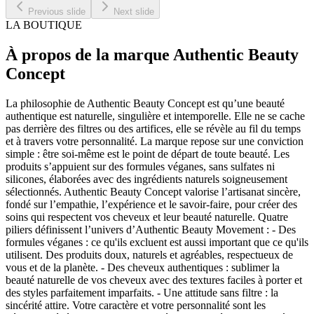
Previous slide
Next slide
LA BOUTIQUE
À propos de la marque Authentic Beauty
Concept
La philosophie de Authentic Beauty Concept est qu’une beauté
authentique est naturelle, singulière et intemporelle. Elle ne se cache
pas derrière des filtres ou des artifices, elle se révèle au fil du temps
et à travers votre personnalité. La marque repose sur une conviction
simple : être soi-même est le point de départ de toute beauté. Les
produits s’appuient sur des formules véganes, sans sulfates ni
silicones, élaborées avec des ingrédients naturels soigneusement
sélectionnés. Authentic Beauty Concept valorise l’artisanat sincère,
fondé sur l’empathie, l’expérience et le savoir-faire, pour créer des
soins qui respectent vos cheveux et leur beauté naturelle. Quatre
piliers définissent l’univers d’Authentic Beauty Movement : - Des
formules véganes : ce qu'ils excluent est aussi important que ce qu'ils
utilisent. Des produits doux, naturels et agréables, respectueux de
vous et de la planète. - Des cheveux authentiques : sublimer la
beauté naturelle de vos cheveux avec des textures faciles à porter et
des styles parfaitement imparfaits. - Une attitude sans filtre : la
sincérité attire. Votre caractère et votre personnalité sont les