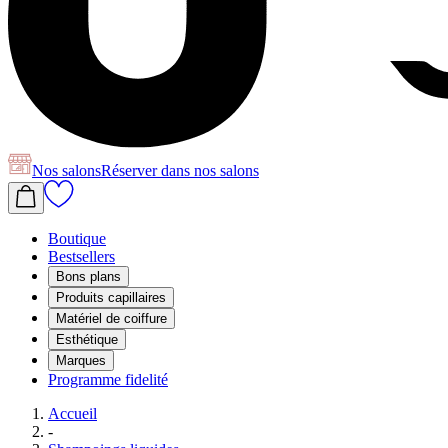
Nos salons
Réserver
dans nos salons
Boutique
Bestsellers
Bons plans
Produits capillaires
Matériel de coiffure
Esthétique
Marques
Programme fidelité
Accueil
-