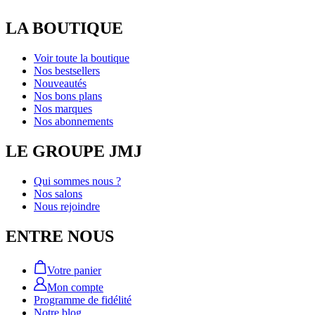
LA BOUTIQUE
Voir toute la boutique
Nos bestsellers
Nouveautés
Nos bons plans
Nos marques
Nos abonnements
LE GROUPE JMJ
Qui sommes nous ?
Nos salons
Nous rejoindre
ENTRE NOUS
Votre panier
Mon compte
Programme de fidélité
Notre blog