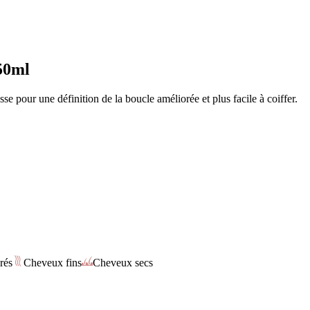
50ml
e pour une définition de la boucle améliorée et plus facile à coiffer.
rés
Cheveux fins
Cheveux secs