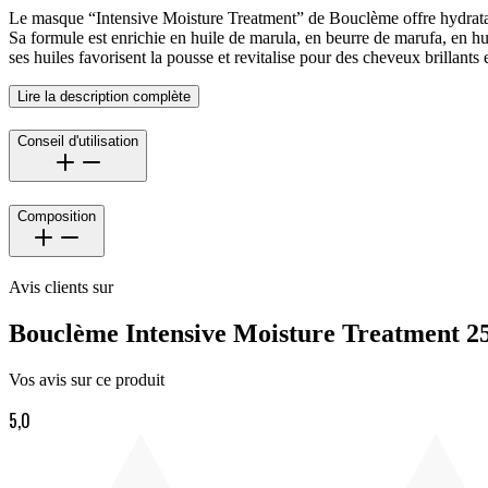
Le masque “Intensive Moisture Treatment” de Bouclème offre hydratatio
Sa formule est enrichie en huile de marula, en beurre de marufa, en hui
ses huiles favorisent la pousse et revitalise pour des cheveux brillants 
Lire la description complète
Conseil d'utilisation
Composition
Avis clients sur
Bouclème Intensive Moisture Treatment 2
Vos avis sur ce produit
5,0