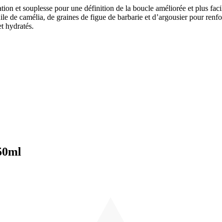
n et souplesse pour une définition de la boucle améliorée et plus facile
le de camélia, de graines de figue de barbarie et d’argousier pour renfo
et hydratés.
50ml