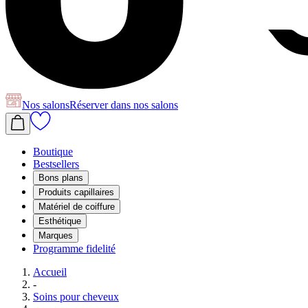
Nos salons
Réserver
dans nos salons
Boutique
Bestsellers
Bons plans
Produits capillaires
Matériel de coiffure
Esthétique
Marques
Programme fidelité
Accueil
-
Soins pour cheveux