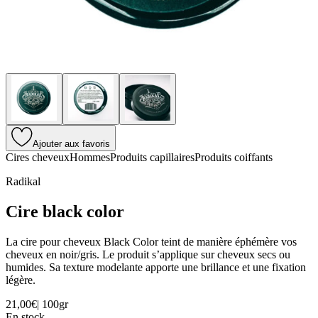
Ajouter aux favoris
Cires cheveux
Hommes
Produits capillaires
Produits coiffants
Radikal
Cire black color
La cire pour cheveux Black Color teint de manière éphémère vos
cheveux en noir/gris. Le produit s’applique sur cheveux secs ou
humides. Sa texture modelante apporte une brillance et une fixation
légère.
21,00€
|
100gr
En stock