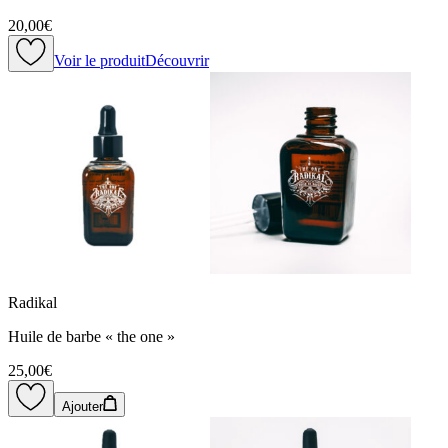
20,00€
Voir le produit
Découvrir
Radikal
Huile de barbe « the one »
25,00€
Ajouter