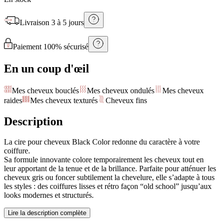
Livraison
3 à 5 jours
Paiement 100% sécurisé
En un coup d'œil
Mes cheveux bouclés
Mes cheveux ondulés
Mes cheveux
raides
Mes cheveux texturés
Cheveux fins
Description
La cire pour cheveux Black Color redonne du caractère à votre
coiffure.
Sa formule innovante colore temporairement les cheveux tout en
leur apportant de la tenue et de la brillance. Parfaite pour atténuer les
cheveux gris ou foncer subtilement la chevelure, elle s’adapte à tous
les styles : des coiffures lisses et rétro façon “old school” jusqu’aux
looks modernes et structurés.
Lire la description complète