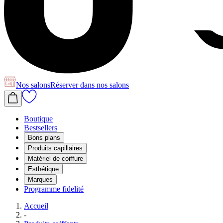
Nos salons
Réserver
dans nos salons
Boutique
Bestsellers
Bons plans
Produits capillaires
Matériel de coiffure
Esthétique
Marques
Programme fidelité
Accueil
-