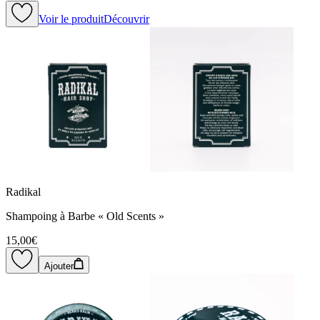
Voir le produit
Découvrir
Radikal
Shampoing à Barbe « Old Scents »
15,00€
Ajouter