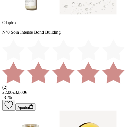
Olaplex
N°0 Soin Intense Bond Building
(
2
)
22,00€
32,00€
-
31
%
Ajouter