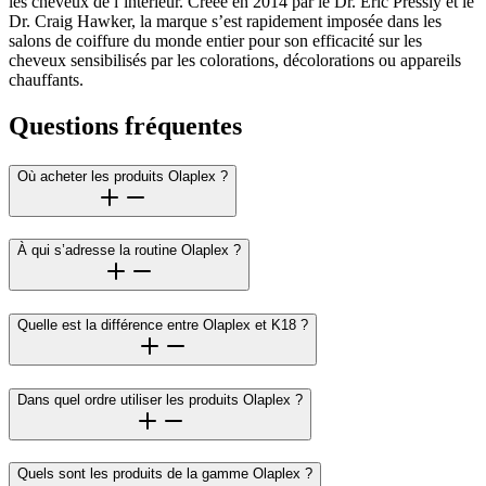
les cheveux de l’intérieur. Créée en 2014 par le Dr. Eric Pressly et le
Dr. Craig Hawker, la marque s’est rapidement imposée dans les
salons de coiffure du monde entier pour son efficacité sur les
cheveux sensibilisés par les colorations, décolorations ou appareils
chauffants.
Questions fréquentes
Où acheter les produits Olaplex ?
À qui s’adresse la routine Olaplex ?
Quelle est la différence entre Olaplex et K18 ?
Dans quel ordre utiliser les produits Olaplex ?
Quels sont les produits de la gamme Olaplex ?