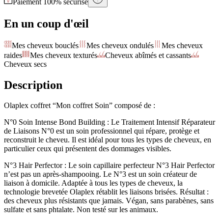
Paiement 100% sécurisé
En un coup d'œil
Mes cheveux bouclés
Mes cheveux ondulés
Mes cheveux
raides
Mes cheveux texturés
Cheveux abîmés et cassants
Cheveux secs
Description
Olaplex coffret “Mon coffret Soin” composé de :
N°0 Soin Intense Bond Building : Le Traitement Intensif Réparateur
de Liaisons N°0 est un soin professionnel qui répare, protège et
reconstruit le cheveu. Il est idéal pour tous les types de cheveux, en
particulier ceux qui présentent des dommages visibles.
N°3 Hair Perfector : Le soin capillaire perfecteur N°3 Hair Perfector
n’est pas un après-shampooing. Le N°3 est un soin créateur de
liaison à domicile. Adaptée à tous les types de cheveux, la
technologie brevetée Olaplex rétablit les liaisons brisées. Résultat :
des cheveux plus résistants que jamais. Végan, sans parabènes, sans
sulfate et sans phtalate. Non testé sur les animaux.