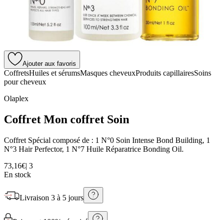
Ajouter aux favoris
Coffrets
Huiles et sérums
Masques cheveux
Produits capillaires
Soins
pour cheveux
Olaplex
Coffret Mon coffret Soin
Coffret Spécial composé de : 1 N°0 Soin Intense Bond Building, 1
N°3 Hair Perfector, 1 N°7 Huile Réparatrice Bonding Oil.
73,16€
|
3
En stock
Livraison
3 à 5 jours