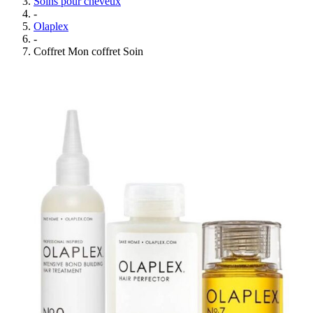
Soins pour cheveux
-
Olaplex
-
Coffret Mon coffret Soin