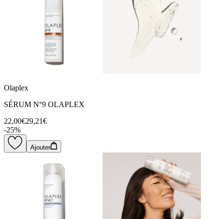
Olaplex
SÉRUM N°9 OLAPLEX
22,00€
29,21€
-
25
%
Ajouter