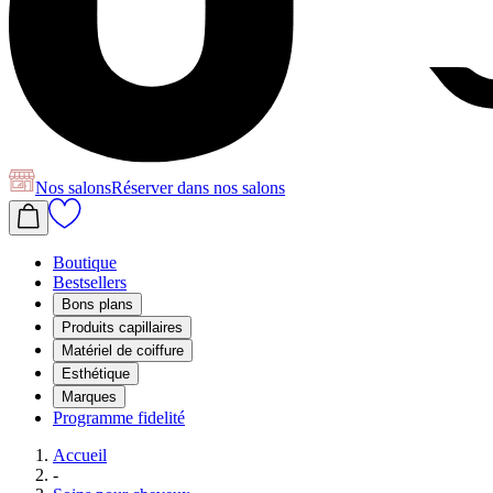
Nos salons
Réserver
dans nos salons
Boutique
Bestsellers
Bons plans
Produits capillaires
Matériel de coiffure
Esthétique
Marques
Programme fidelité
Accueil
-