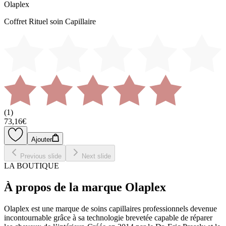
Olaplex
Coffret Rituel soin Capillaire
(
1
)
73,16€
Ajouter
Previous slide
Next slide
LA BOUTIQUE
À propos de la marque Olaplex
Olaplex est une marque de soins capillaires professionnels devenue
incontournable grâce à sa technologie brevetée capable de réparer