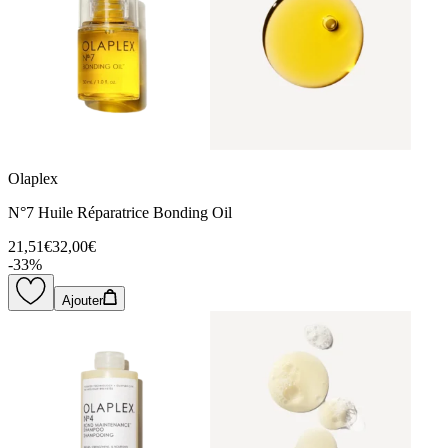
Olaplex
N°7 Huile Réparatrice Bonding Oil
21,51€
32,00€
-
33
%
Ajouter