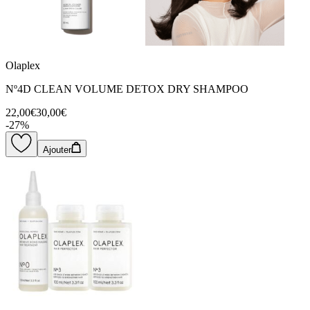
Olaplex
Nº4D CLEAN VOLUME DETOX DRY SHAMPOO
22,00€
30,00€
-
27
%
Ajouter