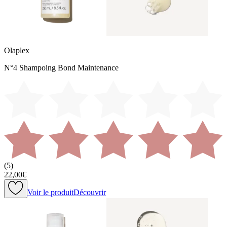
Olaplex
N°4 Shampoing Bond Maintenance
(
5
)
22,00€
Voir le produit
Découvrir