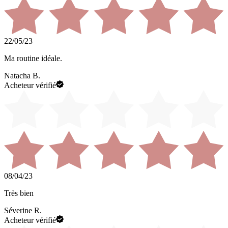
22/05/23
Ma routine idéale.
Natacha B.
Acheteur vérifié
08/04/23
Très bien
Séverine R.
Acheteur vérifié