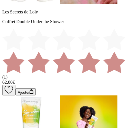
Les Secrets de Loly
Coffret Double Under the Shower
(
1
)
62,00€
Ajouter