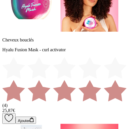
Cheveux bouclés
Hyalu Fusion Mask - curl activator
(
4
)
25,87€
Ajouter