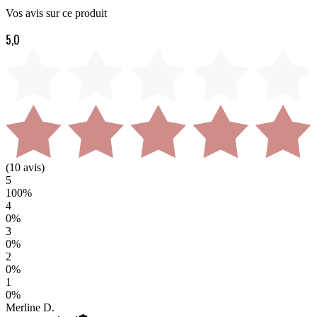
Vos avis sur ce produit
5,0
(
10
avis)
5
100
%
4
0
%
3
0
%
2
0
%
1
0
%
Merline D.