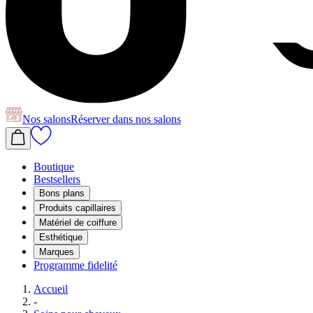
Nos salons
Réserver
dans nos salons
Boutique
Bestsellers
Bons plans
Produits capillaires
Matériel de coiffure
Esthétique
Marques
Programme fidelité
Accueil
-