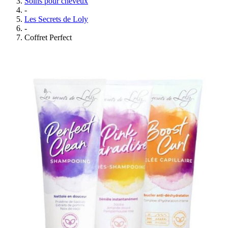
Soins pour cheveux
-
Les Secrets de Loly
-
Coffret Perfect