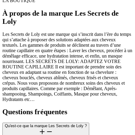
LA BOUTIQUE
À propos de la marque Les Secrets de
Loly
Les Secrets de Loly est une marque qui s’inscrit dans l’ère du temps
qui s’attache à proposer des solutions adaptées aux cheveux
texturés. Les gammes de produits se déclinent au travers d’une
routine capillaire en quatre étapes : Laver les cheveux, procéder à un
démêlage efficace, une hydratation intense, et enfin, un masque
nourrissant. LES SECRETS DE LOLY: ADAPTEZ VOTRE
ROUTINE CAPILLAIRE Il est important de prendre soin des
cheveux en adaptant sa routine en fonction de sa chevelure :
cheveux bouclés, cheveux abîmés, cheveux frisés et cheveux
crépus. Nous vous proposons de nombreux soins des cheveux et
produits capillaires. Comme par exemple : Démêlant, Après-
shampooing, Shampoings, Coiffants, Masque pour cheveux,
Hydratants etc…
Questions fréquentes
Qu'est-ce que la marque Les Secrets de Loly ?