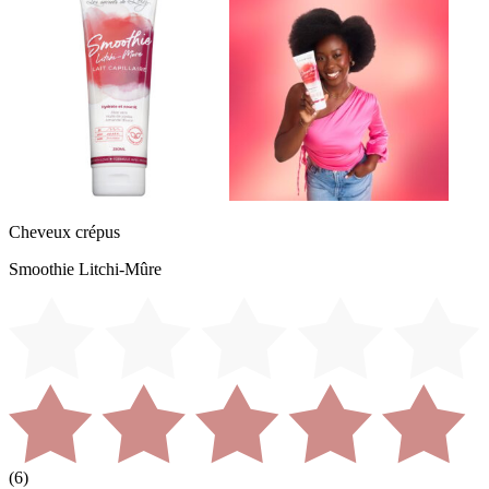
Cheveux crépus
Smoothie Litchi-Mûre
(
6
)