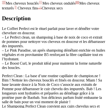
Mes cheveux bouclés
Mes cheveux ondulés
Mes cheveux
texturés
Cheveux fins
Cheveux secs
Description
Le Coffret Perfect est le rituel parfait pour laver et démêler votre
chevelure en douceur.
– Le Perfect clean, un shampoing à base de noix de coco et extrait
de pommes pour nettoyer vos cheveux en douceur et les débarrasser
des impuretés.
– Le Pink Paradise, un après shampoing démêlant enrichie en huiles
végétales et en provitamine B5 renforçant la fibre capillaire tout en
l’hydratant.
– Le Boost Curl, le produit idéal pour maintenir la forme naturelle
des boucles.
Perfect Clean : La base d’une routine capillaire de champion.ne !
Bim ! Nettoie les cheveux bouclés et frisés en douceur. Miam ! Sa
base lavante douce à la Noix de Coco s’associe aux extraits de
Pomme pour débarrasser le cuir chevelu des impuretés. Bab ! Les
longueurs sont hydratées et préparées au démêlage grâce à la
protéine pure de Baobab. Son délicieux parfum fruité embaume la
salle de bain pour un vrai moment de plaisir !
Le Shampoing Perfect Clean convient aux cuirs chevelus secs et