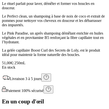
Le rituel parfait pour laver, démêler et former vos boucles en
douceur.
Le Perfect clean, un shampoing à base de noix de coco et extrait de
pommes pour nettoyer vos cheveux en douceur et les débarrasser
des impuretés.
Le Pink Paradise, un après shampoing démêlant enrichie en huiles
végétales et en provitamine B5 renforçant la fibre capillaire tout en
l’hydratant.
La gelée capillaire Boost Curl des Secrets de Loly, est le produit
idéal pour maintenir la forme naturelle des boucles.
51,00€
|
250mL
En stock
Livraison
3 à 5 jours
Paiement 100% sécurisé
En un coup d'œil