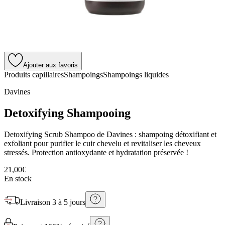
Ajouter aux favoris
Produits capillaires
Shampoings
Shampoings liquides
Davines
Detoxifying Shampooing
Detoxifying Scrub Shampoo de Davines : shampoing détoxifiant et
exfoliant pour purifier le cuir chevelu et revitaliser les cheveux
stressés. Protection antioxydante et hydratation préservée !
21,00€
En stock
Livraison
3 à 5 jours