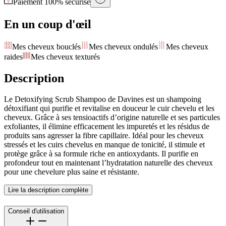
Paiement 100% sécurisé
En un coup d'œil
Mes cheveux bouclés
Mes cheveux ondulés
Mes cheveux
raides
Mes cheveux texturés
Description
Le Detoxifying Scrub Shampoo de Davines est un shampoing
détoxifiant qui purifie et revitalise en douceur le cuir chevelu et les
cheveux. Grâce à ses tensioactifs d’origine naturelle et ses particules
exfoliantes, il élimine efficacement les impuretés et les résidus de
produits sans agresser la fibre capillaire. Idéal pour les cheveux
stressés et les cuirs chevelus en manque de tonicité, il stimule et
protège grâce à sa formule riche en antioxydants. Il purifie en
profondeur tout en maintenant l’hydratation naturelle des cheveux
pour une chevelure plus saine et résistante.
Lire la description complète
Conseil d'utilisation