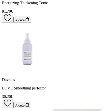
Energizing Thickening Tonic
91,70€
Ajouter
Davines
LOVE Smoothing perfector
30,20€
Ajouter