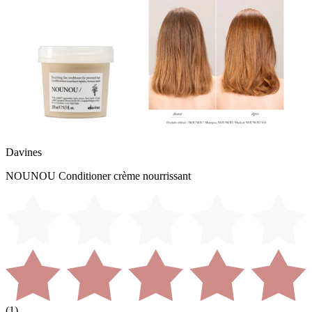
Davines
NOUNOU Conditioner crème nourrissant
(
1
)