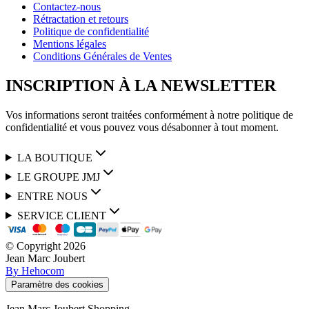
Contactez-nous
Rétractation et retours
Politique de confidentialité
Mentions légales
Conditions Générales de Ventes
INSCRIPTION À LA NEWSLETTER
Vos informations seront traitées conformément à notre politique de
confidentialité et vous pouvez vous désabonner à tout moment.
LA BOUTIQUE
LE GROUPE JMJ
ENTRE NOUS
SERVICE CLIENT
© Copyright
2026
Jean Marc Joubert
By Hehocom
Paramètre des cookies
Jean Marc Joubert Shopping