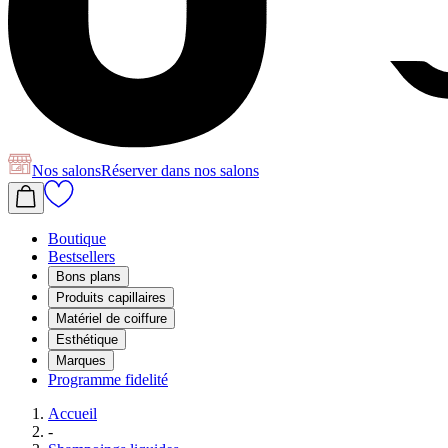
Nos salons
Réserver
dans nos salons
Boutique
Bestsellers
Bons plans
Produits capillaires
Matériel de coiffure
Esthétique
Marques
Programme fidelité
Accueil
-