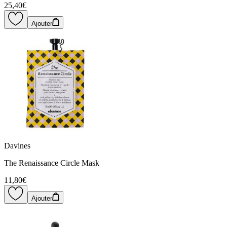
25,40€
Ajouter
Davines
The Renaissance Circle Mask
11,80€
Ajouter