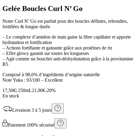
Gelée Boucles Curl N’ Go
Notre Curl N’ Go est parfait pour des boucles définies, rebondies,
fortifiées & longue durée
– Le complexe d’amidon de maïs gaine la fibre capillaire et apporte
hydratation et fortification
– Actions fortifiante et gainante grâce aux protéines de riz
– Effet glowy garanti sur toutes les longueurs
– Agit comme un bouclier anti-déshydratation grâce à la provitamine
B5
Composé à 98,6% d’ingrédients d’origine naturelle
Note Yuka : 93/100 – Excellent
17,50€
|
250mL
21,90€
-
20
%
En stock
Livraison
3 à 5 jours
Paiement 100% sécurisé