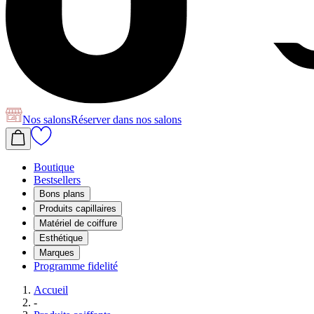
Nos salons
Réserver
dans nos salons
Boutique
Bestsellers
Bons plans
Produits capillaires
Matériel de coiffure
Esthétique
Marques
Programme fidelité
Accueil
-