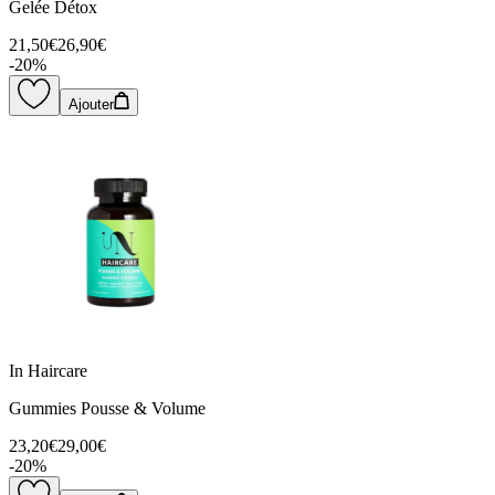
Gelée Détox
21,50€
26,90€
-
20
%
Ajouter
In Haircare
Gummies Pousse & Volume
23,20€
29,00€
-
20
%