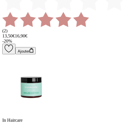
(
2
)
13,50€
16,90€
-
20
%
Ajouter
In Haircare