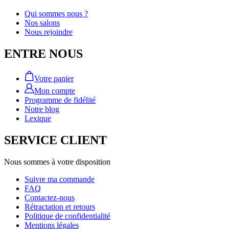
Qui sommes nous ?
Nos salons
Nous rejoindre
ENTRE NOUS
Votre panier
Mon compte
Programme de fidélité
Notre blog
Lexique
SERVICE CLIENT
Nous sommes à votre disposition
Suivre ma commande
FAQ
Contactez-nous
Rétractation et retours
Politique de confidentialité
Mentions légales