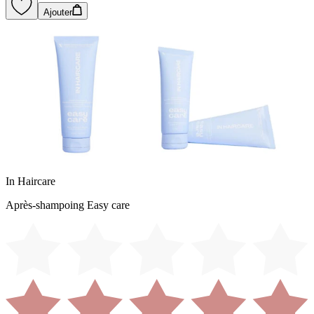
Ajouter
In Haircare
Après-shampoing Easy care