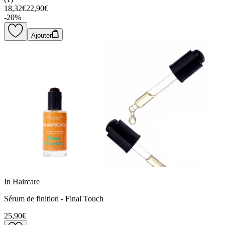
18,32€
22,90€
-
20
%
Ajouter
In Haircare
Sérum de finition - Final Touch
25,90€