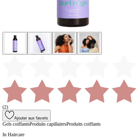
(
2
)
Ajouter aux favoris
Gels coiffants
Produits capillaires
Produits coiffants
In Haircare