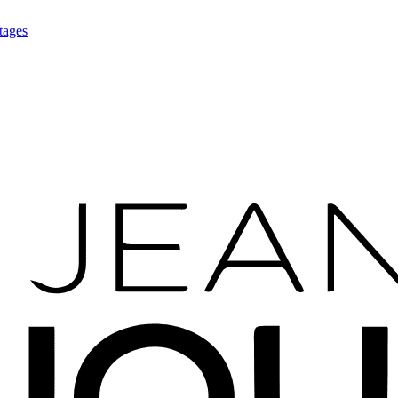
tages