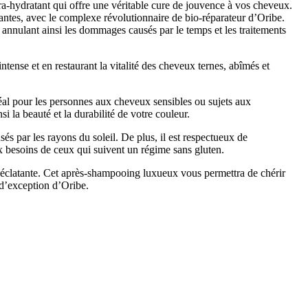
-hydratant qui offre une véritable cure de jouvence à vos cheveux.
ssantes, avec le complexe révolutionnaire de bio-réparateur d’Oribe.
 annulant ainsi les dommages causés par le temps et les traitements
ense et en restaurant la vitalité des cheveux ternes, abîmés et
éal pour les personnes aux cheveux sensibles ou sujets aux
i la beauté et la durabilité de votre couleur.
s par les rayons du soleil. De plus, il est respectueux de
x besoins de ceux qui suivent un régime sans gluten.
éclatante. Cet après-shampooing luxueux vous permettra de chérir
 d’exception d’Oribe.