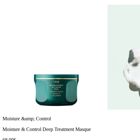
Moisture &amp; Control
Moisture & Control Deep Treatment Masque
68,00€