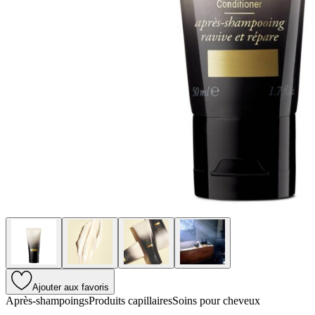
Ajouter aux favoris
Après-shampoings
Produits capillaires
Soins pour cheveux