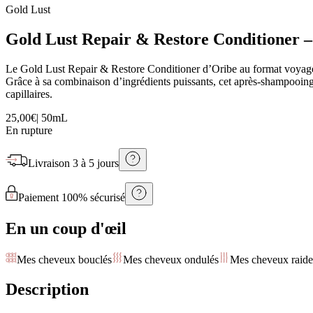
Gold Lust
Gold Lust Repair & Restore Conditioner –
Le Gold Lust Repair & Restore Conditioner d’Oribe au format voyage à
Grâce à sa combinaison d’ingrédients puissants, cet après-shampooing a
capillaires.
25,00€
|
50mL
En rupture
Livraison
3 à 5 jours
Paiement 100% sécurisé
En un coup d'œil
Mes cheveux bouclés
Mes cheveux ondulés
Mes cheveux raide
Description