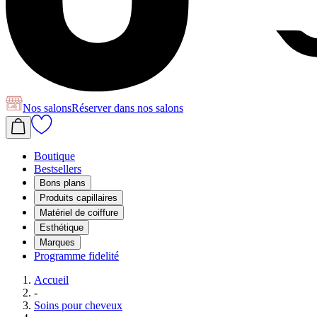
Nos salons
Réserver
dans nos salons
Boutique
Bestsellers
Bons plans
Produits capillaires
Matériel de coiffure
Esthétique
Marques
Programme fidelité
Accueil
-
Soins pour cheveux