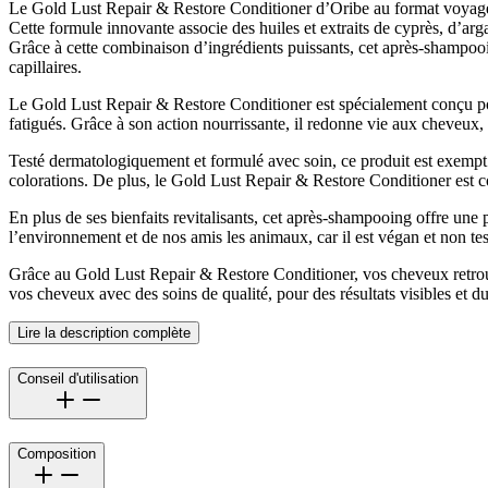
Le Gold Lust Repair & Restore Conditioner d’Oribe au format voyage à
Cette formule innovante associe des huiles et extraits de cyprès, d’arg
Grâce à cette combinaison d’ingrédients puissants, cet après-shampooin
capillaires.
Le Gold Lust Repair & Restore Conditioner est spécialement conçu pour
fatigués. Grâce à son action nourrissante, il redonne vie aux cheveux, le
Testé dermatologiquement et formulé avec soin, ce produit est exempt 
colorations. De plus, le Gold Lust Repair & Restore Conditioner est comp
En plus de ses bienfaits revitalisants, cet après-shampooing offre une
l’environnement et de nos amis les animaux, car il est végan et non t
Grâce au Gold Lust Repair & Restore Conditioner, vos cheveux retrou
vos cheveux avec des soins de qualité, pour des résultats visibles et d
Lire la description complète
Conseil d'utilisation
Composition