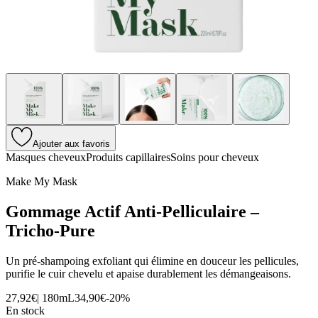
Ajouter aux favoris
Masques cheveux
Produits capillaires
Soins pour cheveux
Make My Mask
Gommage Actif Anti-Pelliculaire –
Tricho-Pure
Un pré-shampoing exfoliant qui élimine en douceur les pellicules,
purifie le cuir chevelu et apaise durablement les démangeaisons.
27,92€
|
180mL
34,90€
-
20
%
En stock