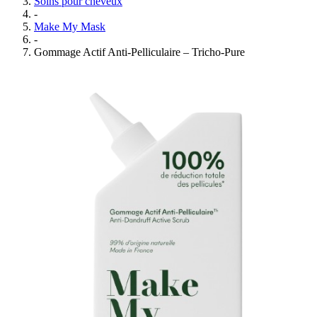
Soins pour cheveux
-
Make My Mask
-
Gommage Actif Anti-Pelliculaire – Tricho-Pure