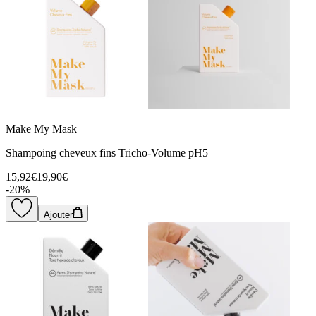
Make My Mask
Shampoing cheveux fins Tricho-Volume pH5
15,92€
19,90€
-
20
%
Ajouter