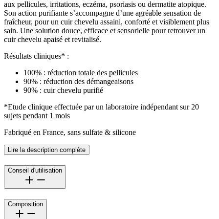
aux pellicules, irritations, eczéma, psoriasis ou dermatite atopique.
Son action purifiante s’accompagne d’une agréable sensation de
fraîcheur, pour un cuir chevelu assaini, conforté et visiblement plus
sain. Une solution douce, efficace et sensorielle pour retrouver un
cuir chevelu apaisé et revitalisé.
Résultats cliniques* :
100% : réduction totale des pellicules
90% : réduction des démangeaisons
90% : cuir chevelu purifié
*Etude clinique effectuée par un laboratoire indépendant sur 20
sujets pendant 1 mois
Fabriqué en France, sans sulfate & silicone
Lire la description complète
Conseil d'utilisation
Composition