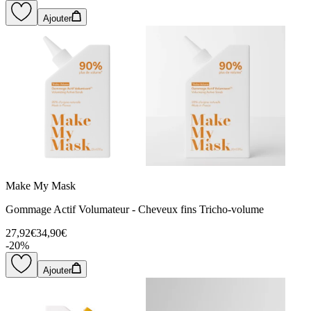
Ajouter
Make My Mask
Gommage Actif Volumateur - Cheveux fins Tricho-volume
27,92€
34,90€
-
20
%
Ajouter