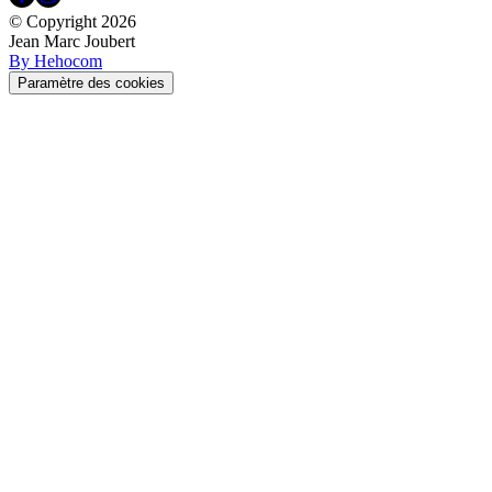
© Copyright
2026
Jean Marc Joubert
By Hehocom
Paramètre des cookies