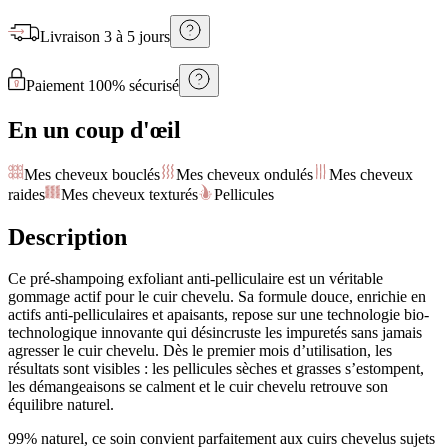
Livraison
3 à 5 jours
Paiement 100% sécurisé
En un coup d'œil
Mes cheveux bouclés
Mes cheveux ondulés
Mes cheveux
raides
Mes cheveux texturés
Pellicules
Description
Ce pré-shampoing exfoliant anti-pelliculaire est un véritable
gommage actif pour le cuir chevelu. Sa formule douce, enrichie en
actifs anti-pelliculaires et apaisants, repose sur une technologie bio-
technologique innovante qui désincruste les impuretés sans jamais
agresser le cuir chevelu. Dès le premier mois d’utilisation, les
résultats sont visibles : les pellicules sèches et grasses s’estompent,
les démangeaisons se calment et le cuir chevelu retrouve son
équilibre naturel.
99% naturel, ce soin convient parfaitement aux cuirs chevelus sujets