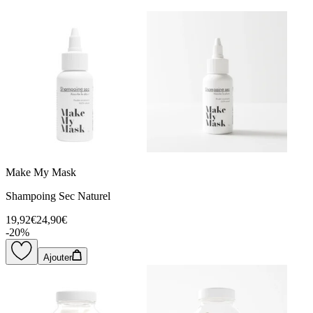
Make My Mask
Shampoing Sec Naturel
19,92€
24,90€
-
20
%
Ajouter