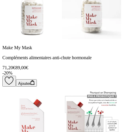
Make My Mask
Compléments alimentaires anti-chute hormonale
71,20€
89,00€
-
20
%
Ajouter