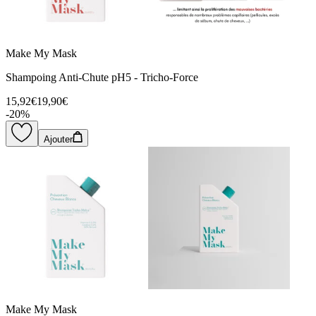
Make My Mask
Shampoing Anti-Chute pH5 - Tricho-Force
15,92€
19,90€
-
20
%
Ajouter
Make My Mask