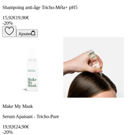
Shampoing anti-âge Tricho-Méla+ pH5
15,92€
19,90€
-
20
%
Ajouter
Make My Mask
Serum Apaisant - Tricho-Pure
19,92€
24,90€
-
20
%