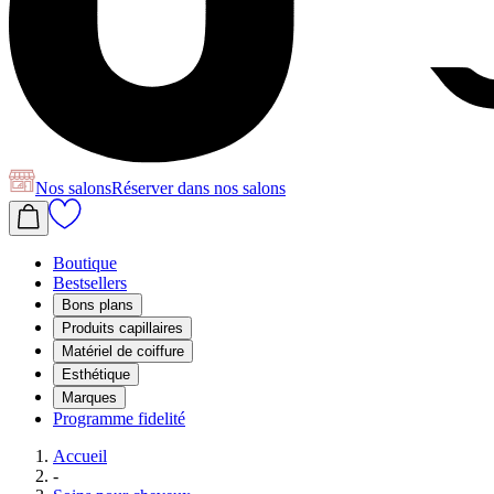
Nos salons
Réserver
dans nos salons
Boutique
Bestsellers
Bons plans
Produits capillaires
Matériel de coiffure
Esthétique
Marques
Programme fidelité
Accueil
-