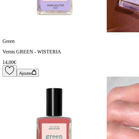
Green
Vernis GREEN - WISTERIA
14,00€
Ajouter