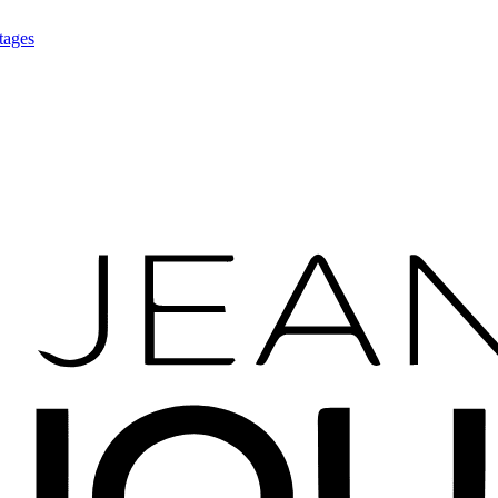
tages