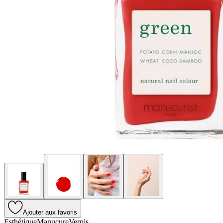
Ajouter aux favoris
Esthétique
Manucure
Vernis