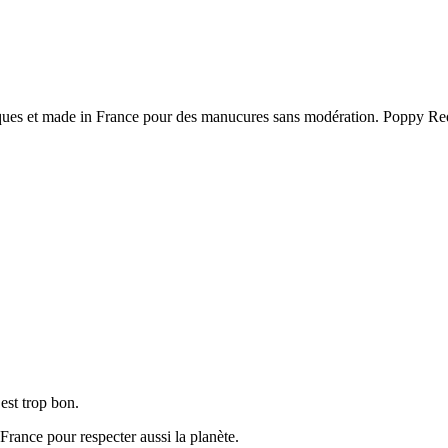
ues et made in France pour des manucures sans modération. Poppy Red, v
est trop bon.
ance pour respecter aussi la planète.