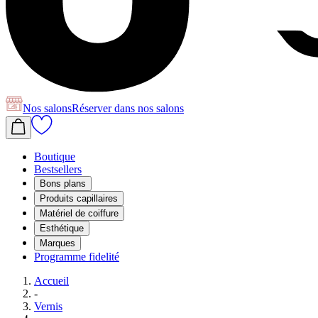
Nos salons
Réserver
dans nos salons
Boutique
Bestsellers
Bons plans
Produits capillaires
Matériel de coiffure
Esthétique
Marques
Programme fidelité
Accueil
-
Vernis