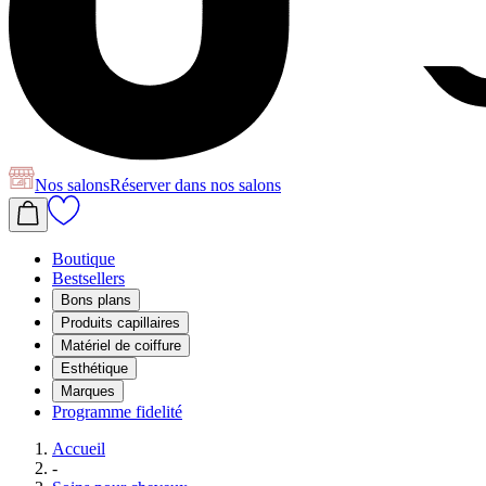
Nos salons
Réserver
dans nos salons
Boutique
Bestsellers
Bons plans
Produits capillaires
Matériel de coiffure
Esthétique
Marques
Programme fidelité
Accueil
-