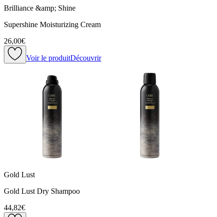
Brilliance &amp; Shine
Supershine Moisturizing Cream
26,00€
Voir le produit
Découvrir
Gold Lust
Gold Lust Dry Shampoo
44,82€