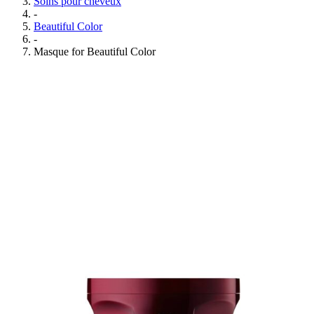
Soins pour cheveux
-
Beautiful Color
-
Masque for Beautiful Color