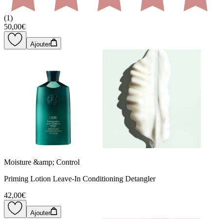
(
1
)
50,00€
Ajouter
Moisture &amp; Control
Priming Lotion Leave-In Conditioning Detangler
42,00€
Ajouter