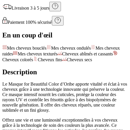
Livraison
3 à 5 jours
Paiement 100% sécurisé
En un coup d'œil
Mes cheveux bouclés
Mes cheveux ondulés
Mes cheveux
raides
Mes cheveux texturés
Cheveux abîmés et cassants
Cheveux colorés
Cheveux fins
Cheveux secs
Description
Le Masque for Beautiful Color d’Oribe apporte vitalité et éclat à vos
cheveux grâce à une technologie innovante qui préserve la couleur.
Ce masque intensif nourrit les cuticules, protège la couleur des
rayons UV et contrôle les frisottis grâce à des biopolymères de
nouvelle génération. Il offre des cheveux réparés, une couleur
sublimée et un fini glossy.
Offrez une vie et une luminosité exceptionnelles à vos cheveux
grâce à la technologie de soin des couleurs la plus avancée. Ce